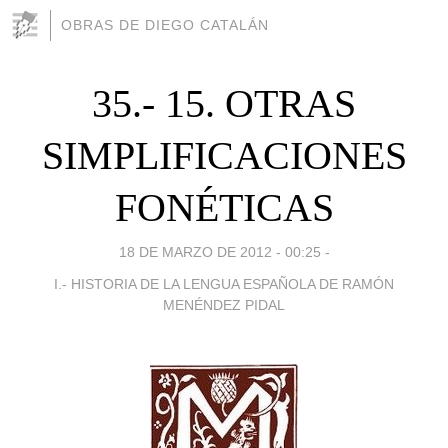
OBRAS DE DIEGO CATALÁN
35.- 15. OTRAS
SIMPLIFICACIONES
FONÉTICAS
18 DE MARZO DE 2012 - 00:25
-
I.- HISTORIA DE LA LENGUA ESPAÑOLA DE RAMÓN
MENÉNDEZ PIDAL