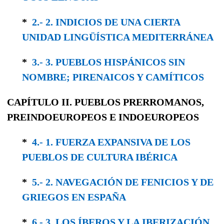
*
2.- 2. INDICIOS DE UNA CIERTA
UNIDAD LINGÜÍSTICA MEDITERRÁNEA
*
3.- 3. PUEBLOS HISPÁNICOS SIN
NOMBRE; PIRENAICOS Y CAMÍTICOS
CAPÍTULO II.
PUEBLOS PRERROMANOS,
PREINDOEUROPEOS
E
INDOEUROPEOS
*
4.- 1. FUERZA EXPANSIVA DE LOS
PUEBLOS DE CULTURA IBÉRICA
*
5.- 2. NAVEGACIÓN DE FENICIOS Y DE
GRIEGOS EN ESPAÑA
*
6.- 3. LOS ÍBEROS Y LA IBERIZACIÓN