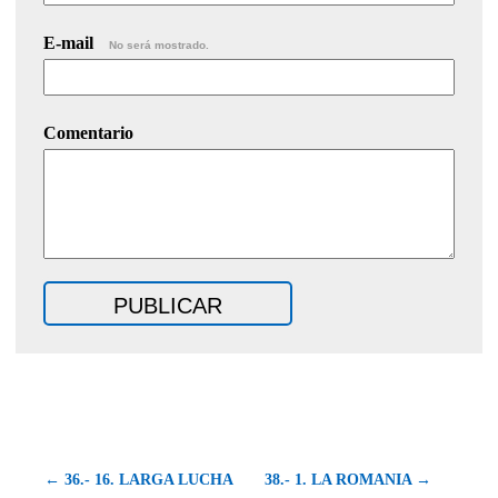
E-mail
No será mostrado.
Comentario
← 36.- 16. LARGA LUCHA
38.- 1. LA ROMANIA →