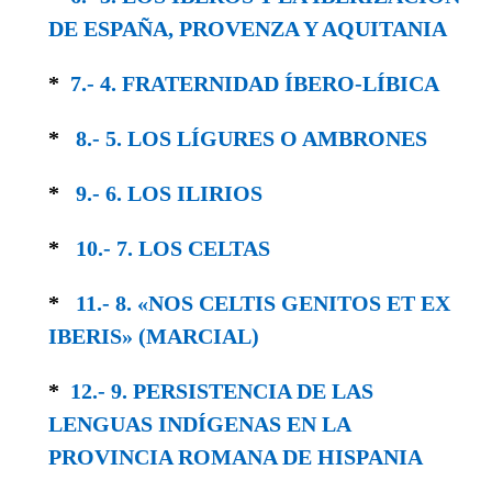
DE ESPAÑA, PROVENZA Y AQUITANIA
*
7.- 4. FRATERNIDAD ÍBERO-LÍBICA
*
8.- 5. LOS LÍGURES O AMBRONES
*
9.- 6. LOS ILIRIOS
*
10.- 7. LOS CELTAS
*
11.- 8. «NOS CELTIS GENITOS ET EX
IBERIS» (MARCIAL)
*
12.- 9. PERSISTENCIA DE LAS
LENGUAS IN­DÍGENAS EN LA
PROVINCIA ROMANA DE HISPANIA