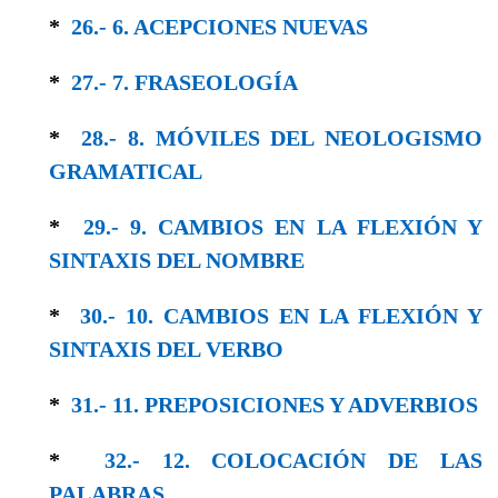
*
26.- 6. ACEPCIONES NUEVAS
*
27.- 7. FRASEOLOGÍA
*
28.- 8. MÓVILES DEL NEOLOGISMO
GRAMA­TICAL
*
29.- 9. CAMBIOS EN LA FLEXIÓN Y
SINTAXIS DEL NOMBRE
*
30.- 10. CAMBIOS EN LA FLEXIÓN Y
SIN­TAXIS DEL VERBO
*
31.- 11. PREPOSICIONES Y ADVERBIOS
*
32.- 12. COLOCACIÓN DE LAS
PALABRAS