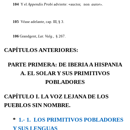
104
Y el
Appendix
Probi
advierte: «auctor, non
autor».
105
Véase adelante, cap. III, § 3.
106
Grandgent,
Lat. Vulg.,
§ 267.
CAPÍTULOS ANTERIORES:
PARTE PRIMERA: DE IBERIA A HISPANIA
A. EL SOLAR Y SUS PRIMITIVOS
POBLADORES
CAPÍTULO I. LA VOZ LEJANA DE LOS
PUEBLOS SIN NOMBRE.
*
1.- 1. LOS PRIMITIVOS POBLADORES
Y SUS LENGUAS