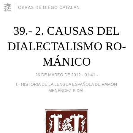
OBRAS DE DIEGO CATALÁN
39.- 2. CAUSAS DEL
DIALECTALISMO RO­
MÁNICO
26 DE MARZO DE 2012 - 01:41
-
I.- HISTORIA DE LA LENGUA ESPAÑOLA DE RAMÓN
MENÉNDEZ PIDAL