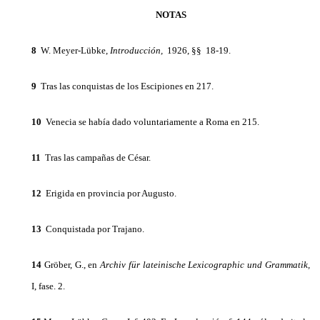
NOTAS
8
W. Meyer-Lübke,
Introducción,
1926, §§ 18-19.
9
Tras las conquistas de los Escipiones en 217.
10
Venecia se había dado voluntariamente a Roma en 215.
11
Tras las campañas de César.
12
Erigida en provincia por Augusto.
13
Conquistada por Trajano.
14
Gröber, G., en
Archiv für lateinische
Lexicographic
und Grammatik,
I, fase. 2.