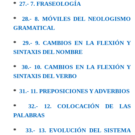
*
27.- 7. FRASEOLOGÍA
*
28.- 8. MÓVILES DEL NEOLOGISMO
GRAMA­TICAL
*
29.- 9. CAMBIOS EN LA FLEXIÓN Y
SINTAXIS DEL NOMBRE
*
30.- 10. CAMBIOS EN LA FLEXIÓN Y
SIN­TAXIS DEL VERBO
*
31.- 11. PREPOSICIONES Y ADVERBIOS
*
32.- 12. COLOCACIÓN DE LAS
PALABRAS
*
33.- 13. EVOLUCIÓN DEL SISTEMA