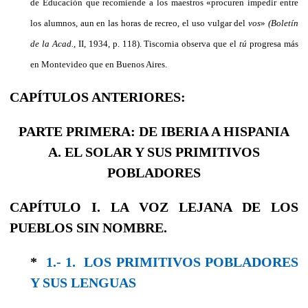
de Educación que recomiende a los maestros «procuren impedir entre
los alumnos, aun en las horas de recreo, el uso vulgar del
vos
»
(Boletín
de la Acad.,
II, 1934, p. 118). Tiscornia observa que el
tú
progresa más
en Montevi­deo que en Buenos Aires.
CAPÍTULOS ANTERIORES:
PARTE PRIMERA: DE IBERIA A HISPANIA
A. EL SOLAR Y SUS PRIMITIVOS
POBLADORES
CAPÍTULO I. LA VOZ LEJANA DE LOS
PUEBLOS SIN NOMBRE.
*
1.- 1. LOS PRIMITIVOS POBLADORES
Y SUS LENGUAS