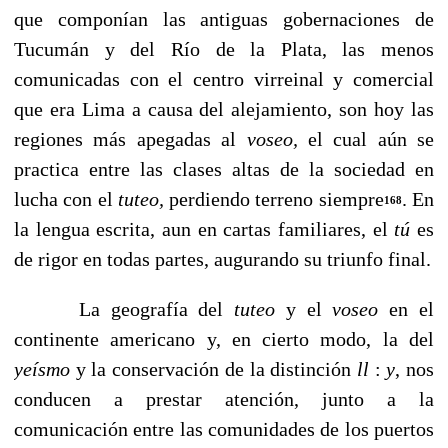
que com­ponían las antiguas gobernaciones de
Tucumán y del Río de la Plata, las menos
comunicadas con el centro virreinal y comercial
que era Lima a causa del alejamiento, son hoy las
regiones más apegadas al
voseo,
el cual aún se
practica entre las clases altas de la sociedad en
lucha con el
tuteo,
perdiendo terreno siempre
. En
168
la lengua escrita, aun en cartas familiares, el
tú
es
de rigor en todas partes, augu­rando su triunfo final.
La geografía del
tuteo
y el
voseo
en el
continente ameri­cano y, en cierto modo, la del
yeísmo
y la conservación de la distinción
ll
:
y
, nos
conducen a prestar atención, junto a la
comunicación entre las comunidades de los puertos