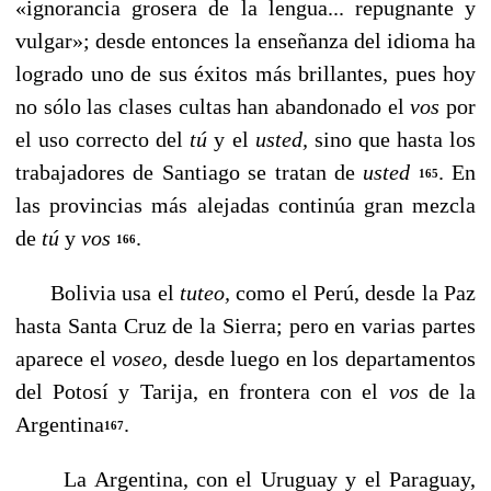
«ignorancia grosera de la lengua... repugnan­te y
vulgar»; desde entonces la enseñanza del idioma ha
lo­grado uno de sus éxitos más brillantes, pues hoy
no sólo las clases cultas han abandonado el
vos
por
el uso correcto del
tú
y el
usted,
sino que hasta los
trabajadores de Santia­go se tratan de
usted
. En
165
las provincias más alejadas con­tinúa gran mezcla
de
tú
y
vos
.
166
Bolivia usa el
tuteo,
como el Perú, desde la Paz
hasta Santa Cruz de la Sierra; pero en varias partes
aparece el
voseo,
desde luego en los departamentos
del Potosí y Tarija, en frontera con el
vos
de la
Argentina
.
167
La Argentina, con el Uruguay y el Paraguay,