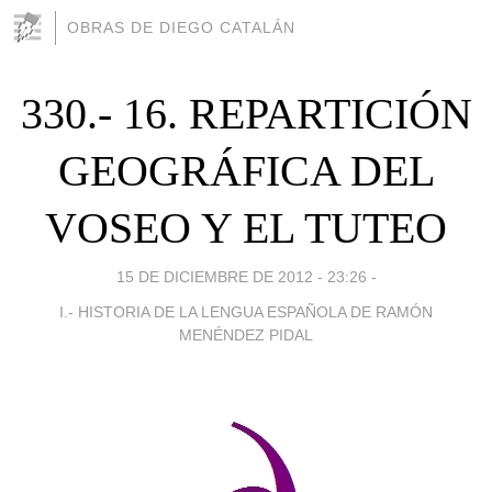
OBRAS DE DIEGO CATALÁN
330.- 16. REPARTICIÓN
GEOGRÁFICA DEL
VOSEO Y EL TUTEO
15 DE DICIEMBRE DE 2012 - 23:26
-
I.- HISTORIA DE LA LENGUA ESPAÑOLA DE RAMÓN
MENÉNDEZ PIDAL