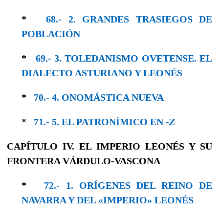
*
68.- 2. GRANDES TRASIEGOS DE
POBLACIÓN
*
69.- 3. TOLEDANISMO OVETENSE. EL
DIALEC­TO ASTURIANO Y LEONÉS
*
70.- 4. ONOMÁSTICA NUEVA
*
71.- 5. EL PATRONÍMICO EN -
Z
CAPÍTULO IV. EL IMPERIO LEONÉS Y SU
FRONTERA VÁRDULO-VASCONA
*
72.- 1. ORÍGENES DEL REINO DE
NAVARRA Y DEL «IMPERIO» LEONÉS