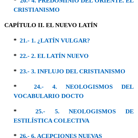
*
20.- 4. PREDOMINIO DEL ORIENTE. EL
CRISTIANISMO
CAPÍTULO II. EL NUEVO LATÍN
*
21.- 1. ¿LATÍN VULGAR?
*
22.- 2. EL LATÍN NUEVO
*
23.- 3. INFLUJO DEL CRISTIANISMO
*
24.- 4. NEOLOGISMOS DEL
VOCABULARIO DOCTO
*
25.- 5. NEOLOGISMOS DE
ESTILÍSTICA COLEC­TIVA
*
26.- 6. ACEPCIONES NUEVAS