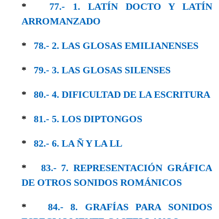
*
77.- 1. LATÍN DOCTO Y LATÍN
ARROMANZADO
*
78.- 2. LAS GLOSAS EMILIANENSES
*
79.- 3. LAS GLOSAS SILENSES
*
80.- 4. DIFICULTAD DE LA ESCRITURA
*
81.- 5. LOS DIPTONGOS
*
82.- 6. LA Ñ Y LA LL
*
83.- 7. REPRESENTACIÓN GRÁFICA
DE OTROS SONIDOS ROMÁNICOS
*
84.- 8. GRAFÍAS PARA SONIDOS