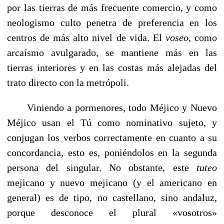
por las tierras de más frecuente comercio, y como
neologismo culto penetra de preferencia en los
centros de más alto nivel de vida. El
voseo,
como
arcaísmo avulgarado, se mantiene más en las
tierras interiores y en las costas más alejadas del
trato directo con la metrópoli.
Viniendo a pormenores, todo Méjico y Nuevo
Méjico usan el Tú como nominativo sujeto, y
conjugan los verbos correctamente en cuanto a su
concordancia, esto es, ponién­dolos en la segunda
persona del singular. No obstante, este
tuteo
mejicano y nuevo mejicano (y el americano en
gene­ral) es de tipo, no castellano, sino andaluz,
porque desco­noce el plural «vosotros»