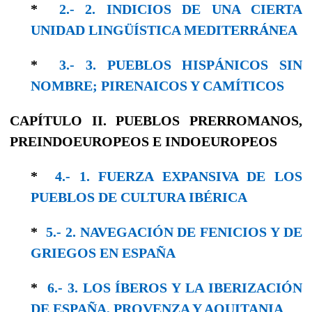
*
2.- 2. INDICIOS DE UNA CIERTA
UNIDAD LINGÜÍSTICA MEDITERRÁNEA
*
3.- 3. PUEBLOS HISPÁNICOS SIN
NOMBRE; PIRENAICOS Y CAMÍTICOS
CAPÍTULO II.
PUEBLOS PRERROMANOS,
PREINDOEUROPEOS
E
INDOEUROPEOS
*
4.- 1. FUERZA EXPANSIVA DE LOS
PUEBLOS DE CULTURA IBÉRICA
*
5.- 2. NAVEGACIÓN DE FENICIOS Y DE
GRIEGOS EN ESPAÑA
*
6.- 3. LOS ÍBEROS Y LA IBERIZACIÓN
DE ESPAÑA, PROVENZA Y AQUITANIA