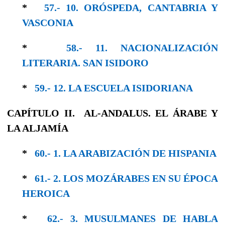
*
57.- 10. ORÓSPEDA, CANTABRIA Y
VASCONIA
*
58.- 11. NACIONALIZACIÓN
LITERARIA. SAN ISIDORO
*
59.- 12. LA ESCUELA ISIDORIANA
CAPÍTULO II. AL-ANDALUS. EL ÁRABE Y
LA ALJAMÍA
*
60.- 1. LA ARABIZACIÓN DE HISPANIA
*
61.- 2. LOS MOZÁRABES EN SU ÉPOCA
HE­ROICA
*
62.- 3. MUSULMANES DE HABLA