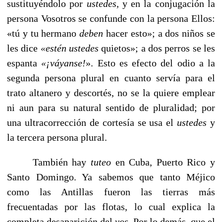
sustituyéndolo por
ustedes,
y en la conjugación la
persona Vosotros se confunde con la perso­na Ellos:
«tú y tu hermano
deben
hacer esto»; a dos niños se
les dice
«estén ustedes
quietos»; a dos perros se les
espan­ta
«¡váyanse!
».
Esto es efecto del odio a la
segunda persona plural en cuanto servía para el
trato altanero y descortés, no se la quiere emplear
ni aun para su natural sentido de pluralidad; por
una ultracorrección de cortesía se usa el
ustedes
y
la tercera persona plural.
También hay
tuteo
en Cuba, Puerto Rico y
Santo Domin­go. Ya sabemos que tanto Méjico
como las Antillas fueron las tierras más
frecuentadas por las flotas, lo cual explica la
completa desaparición del
vos.
Por lo demás, que el