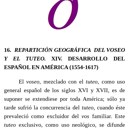
16.
REPARTICIÓN GEOGRÁFICA DEL VOSEO
Y EL TUTEO.
XIV. DESARROLLO DEL
ESPAÑOL EN AMÉRICA (1554-1617)
El
voseo,
mezclado con el
tuteo,
como uso
general espa­ñol de los siglos XVI y XVII, es de
suponer se extendiese por toda América; sólo ya
tarde sufrió la concurrencia del
tuteo,
cuando éste
prevaleció como excluidor del
vos
fami­liar. Este
tuteo
exclusivo, como uso neológico, se difunde