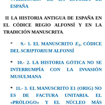
ESPAÑA
II
LA HISTORIA ANTIGUA DE ESPAÑA
EN
EL CÓDICE REGIO ALFONSÍ Y EN LA
TRADICIÓN MANUSCRITA
.
*
9.- 1. EL MANUSCRITO
E
, CÓDICE
1
DEL
SCRIPTORIUM
ALFONSÍ
*
10.- 2. LA HISTORIA GÓTICA NO SE
INTERRUMPÍA CON LA INVASIÓN
MUSULMANA
*
11.- 3. EL MANUSCRITO E1 (ORIG) NO
ES DE FACTURA UNITARIA. EL
«PRÓLOGO» Y EL NÚCLEO MÁS