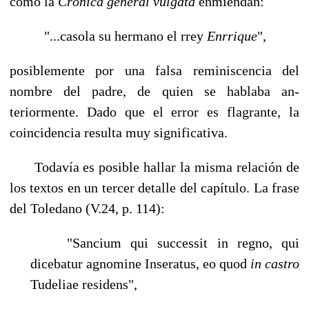
como la
Crónica general vulgata
enmiendan:
"...casola su hermano el rrey
Enrrique
",
posiblemente por una falsa reminiscencia del
nombre del padre, de quien se hablaba an­
teriormente. Dado que el error es flagrante, la
coincidencia resulta muy significativa.
Todavía es posible hallar la misma relación de
los textos en un tercer detalle del ca­pítulo. La frase
del Toledano (V.24, p. 114):
"Sancium qui successit in regno, qui
dicebatur agnomine Inseratus, eo quod
in
castro
Tudeliae residens",