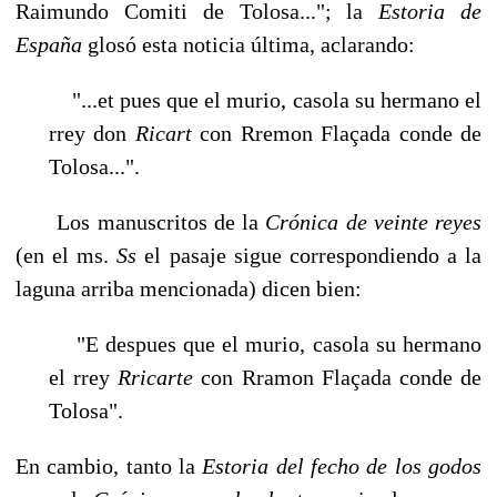
Raimundo Comiti de Tolosa..."; la
Estoria de
España
glosó esta noticia úl­tima, aclarando:
"...et pues que el murio, casola su hermano el
rrey don
Ricart
con Rremon Flaçada conde de
Tolosa...".
Los manuscritos de la
Crónica de veinte reyes
(en el ms.
Ss
el pasaje sigue corres­pondiendo a la
laguna arriba mencionada) dicen bien:
"E despues que el murio, casola su hermano
el rrey
Rricarte
con Rramon Flaçada conde de
Tolosa".
En cambio, tanto la
Estoria del fecho de los godos