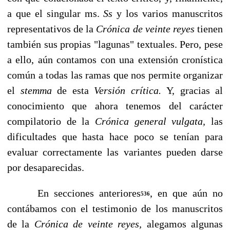
a que el singular ms.
Ss
y los varios manuscritos
representativos de la
Crónica de veinte reyes
tienen
también sus propias "lagunas" textuales. Pero, pese
a ello, aún contamos con una extensión cronística
común a todas las ramas que nos permite or­ganizar
el
stemma
de esta
Versión crítica.
Y, gracias al
conocimiento que ahora tenemos del carácter
compilatorio de la
Crónica general vulgata,
las
dificultades que hasta hace poco se tenían para
evaluar correctamente las variantes pueden darse
por desaparecidas.
En secciones anteriores
, en que aún no
536
contábamos con el testimonio de los ma­nuscritos
de la
Crónica de veinte reyes,
alegamos algunas