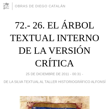
OBRAS DE DIEGO CATALÁN
72.- 26. EL ÁRBOL
TEXTUAL INTERNO
DE LA VERSIÓN
CRÍTICA
25 DE DICIEMBRE DE 2011 - 00:31
-
DE LA SILVA TEXTUAL AL TALLER HISTORIOGRÁFICO ALFONSÍ