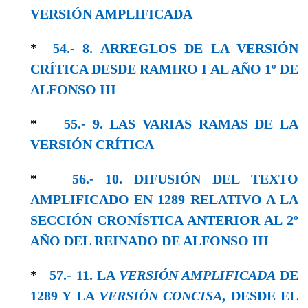
VERSIÓN AMPLIFICADA
*
54.- 8. ARREGLOS DE LA VERSIÓN
CRÍTICA DESDE RAMIRO I AL AÑO 1º DE
ALFONSO III
*
55.- 9. LAS VARIAS RAMAS DE LA
VERSIÓN CRÍTICA
*
56.- 10. DIFUSIÓN DEL TEXTO
AMPLIFICADO EN 1289 RELATIVO A LA
SECCIÓN CRONÍSTICA ANTERIOR AL 2º
AÑO DEL REINADO DE ALFONSO III
*
57.- 11. LA
VERSIÓN AMPLIFICADA
DE
1289 Y LA
VERSIÓN CONCISA
, DESDE EL