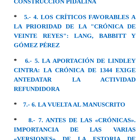
CONSTRUCCIÓN PIDALINA
*
5.- 4. LOS CRÍTICOS FAVORABLES A
LA PRIORIDAD DE LA "CRÓNICA DE
VEINTE REYES": LANG, BABBITT Y
GÓMEZ PÉREZ
*
6.- 5. LA APORTACIÓN DE LINDLEY
CINTRA: LA CRÓNICA DE 1344 EXIGE
ANTEDATAR LA ACTIVIDAD
REFUNDIDORA
*
7.- 6. LA VUELTA AL MANUSCRITO
*
8.- 7. ANTES DE LAS «CRÓNICAS».
IMPORTANCIA DE LAS VARIAS
«VERSIONES» DE LA ESTORIA DE