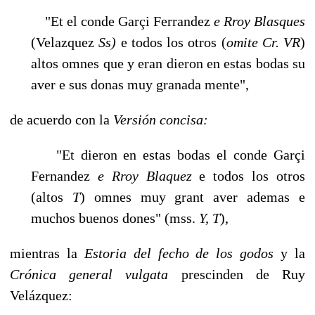
"Et el conde Garçi Ferrandez
e
Rroy Blasques
(Velazquez
Ss)
e todos los otros (
omite Cr. VR
)
altos omnes que y eran dieron en estas bodas su
aver e sus donas muy granada mente",
de acuerdo con la
Versión concisa:
"Et dieron en estas bodas el conde Garçi
Fernandez
e
Rroy Blaquez
e todos los otros
(altos
T
) omnes muy grant aver ademas e
muchos buenos dones" (mss.
Y, T
),
mientras la
Estoria del fecho de los godos
y la
Crónica general vulgata
prescinden de Ruy
Velázquez: