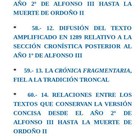
AÑO 2º DE ALFONSO III HASTA LA
MUERTE DE ORDOÑO II
*
58.- 12. DIFUSIÓN DEL TEXTO
AMPLIFICADO EN 1289 RELATIVO A LA
SECCIÓN CRONÍSTICA POSTERIOR AL
AÑO 1º DE ALFONSO III
*
59.- 13. LA
CRÓNICA FRAGMENTARIA
,
FIEL A LA TRADICIÓN TRONCAL
*
60.- 14. RELACIONES ENTRE LOS
TEXTOS QUE CONSERVAN LA VERSIÓN
CONCISA DESDE EL AÑO 2º DE
ALFONSO III HASTA LA MUERTE DE
ORDOÑO II