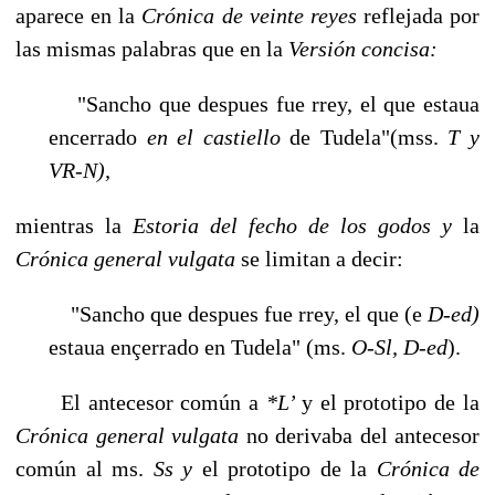
aparece en la
Crónica de veinte reyes
reflejada por
las mismas palabras que en la
Ver­sión concisa:
"Sancho que despues fue rrey, el que estaua
encerrado
en el castiello
de Tudela"(mss.
T y
VR-N),
mientras la
Estoria del fecho de los godos y
la
Crónica general vulgata
se limitan a decir:
"Sancho que despues fue rrey, el que (e
D-ed)
estaua ençerrado en Tudela" (ms.
O-Sl, D-ed
).
El antecesor común a
*L’
y el prototipo de la
Crónica general vulgata
no derivaba del antecesor
común al ms.
Ss y
el prototipo de la
Crónica de