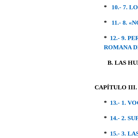
*
10.- 7. 
*
11.- 8. 
*
12.- 9. 
ROMANA D
B. LAS H
CAPÍTULO III
*
13.- 1.
*
14.- 2. 
*
15.- 3. 