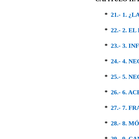
*
21.- 1. 
*
22.- 2. 
*
23.- 3. 
*
24.- 4.
*
25.- 5. 
*
26.- 6. 
*
27.- 7. 
*
28.- 8.
*
29.- 9. 