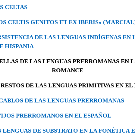
LOS CELTAS
«NOS CELTIS GENITOS ET EX IBERIS» (MARCIAL
PERSISTENCIA DE LAS LENGUAS IN­DÍGENAS EN
E HISPANIA
UELLAS DE LAS LENGUAS PRERROMANAS EN 
ROMANCE
. RESTOS DE LAS LENGUAS PRIMITIVAS EN EL
 VOCABLOS DE LAS LENGUAS PRERRO­MANAS
SUFIJOS PRERROMANOS EN EL ESPAÑOL
LAS LENGUAS DE SUBSTRATO EN LA FONÉTICA