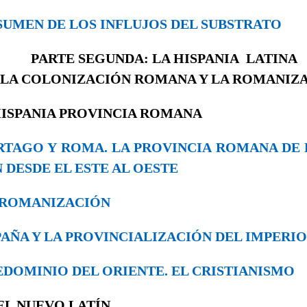
RESUMEN DE LOS INFLUJOS DEL SUBSTRATO
PARTE SEGUNDA: LA HISPANIA LATINA
. LA COLONIZACIÓN ROMANA Y LA ROMANIZ
 HISPANIA PROVINCIA ROMANA
CARTAGO Y ROMA. LA PROVINCIA ROMANA DE 
 DESDE EL ESTE AL OESTE
LA ROMANIZACIÓN
ESPAÑA Y LA PROVINCIALIZACIÓN DEL IMPERIO
PREDOMINIO DEL ORIENTE. EL CRISTIANISMO
 EL NUEVO LATÍN