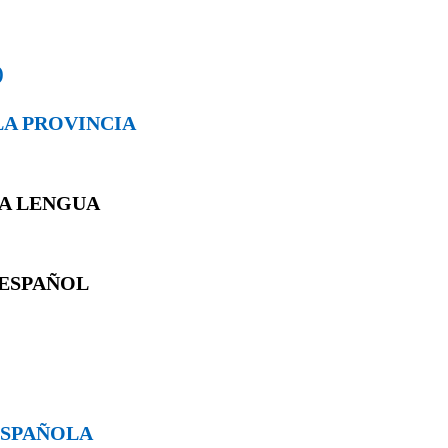
)
 LA PROVINCIA
LA LENGUA
 ESPAÑOL
 ESPAÑOLA