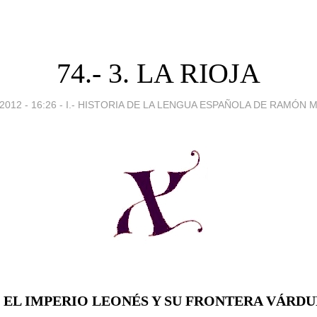
74.- 3. LA RIOJA
012 - 16:26
-
I.- HISTORIA DE LA LENGUA ESPAÑOLA DE RAMÓN 
. EL IMPERIO LEONÉS Y SU FRONTERA VÁRD