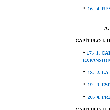
*
16.- 4. 
A
CAPÍTULO I.
*
17.- 1. 
EXPANSIÓN
*
18.- 2. 
*
19.- 3. 
*
20.- 4. 
CAPÍTULO II.