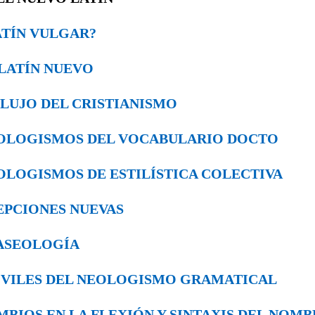
¿LATÍN VULGAR?
EL LATÍN NUEVO
INFLUJO DEL CRISTIANISMO
 NEOLOGISMOS DEL VOCABULARIO DOCTO
NEOLOGISMOS DE ESTILÍSTICA COLEC­TIVA
ACEPCIONES NUEVAS
FRASEOLOGÍA
 MÓVILES DEL NEOLOGISMO GRAMA­TICAL
CAMBIOS EN LA FLEXIÓN Y SINTAXIS DEL NOM