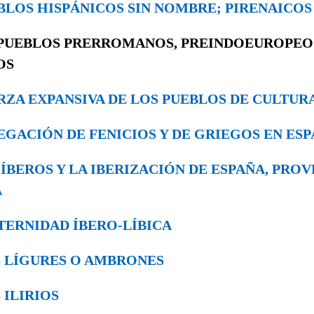
UEBLOS HISPÁNICOS SIN NOMBRE; PIRENAICO
PUEBLOS PRERROMANOS, PREINDOEUROPE
OS
UERZA EXPANSIVA DE LOS PUEBLOS DE CULTUR
AVEGACIÓN DE FENICIOS Y DE GRIEGOS EN ES
OS ÍBEROS Y LA IBERIZACIÓN DE ESPAÑA, PRO
A
RATERNIDAD ÍBERO-LÍBICA
LOS LÍGURES O AMBRONES
S ILIRIOS