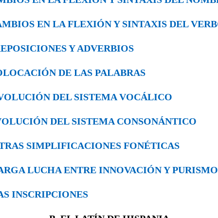
 CAMBIOS EN LA FLEXIÓN Y SIN­TAXIS DEL VER
 PREPOSICIONES Y ADVERBIOS
 COLOCACIÓN DE LAS PALABRAS
. EVOLUCIÓN DEL SISTEMA VOCÁLICO
 EVOLUCIÓN DEL SISTEMA CONSO­NÁNTICO
. OTRAS SIMPLIFICACIONES FONÉTICAS
. LARGA LUCHA ENTRE INNOVACIÓN Y PURISMO
 LAS INSCRIPCIONES