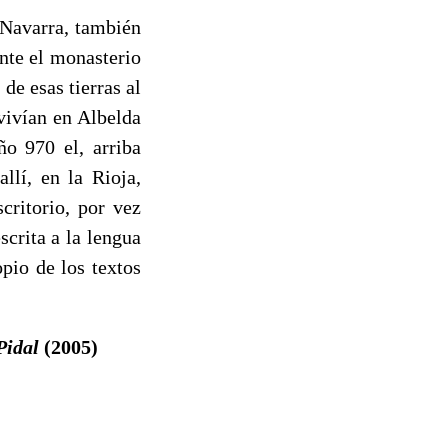
 Navarra, también
nte el monasterio
de esas tierras al
vivían en Albelda
ño 970 el, arriba
allí, en la Rioja,
critorio, por vez
scrita a la lengua
pio de los textos
Pidal
(2005)