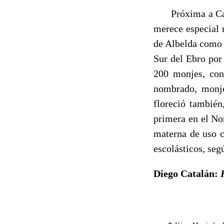
Próxima a Castil
merece especial
de Albelda como c
Sur del Ebro por
200 monjes, con 
nombrado, monje 
floreció también
primera en el Nor
materna de uso c
escolástic
Diego Catalán: