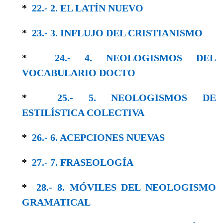
*
22.- 2. EL LATÍN NUEVO
*
23.- 3. INFLUJO DEL CRISTIANISMO
*
24.- 4. NEOLOGISMOS DEL
VOCABULARIO DOCTO
*
25.- 5. NEOLOGISMOS DE
ESTILÍSTICA COLEC­TIVA
*
26.- 6. ACEPCIONES NUEVAS
*
27.- 7. FRASEOLOGÍA
*
28.- 8. MÓVILES DEL NEOLOGISMO
GRAMA­TICAL