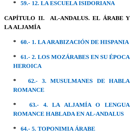
*
59.- 12. LA ESCUELA ISIDORIANA
CAPÍTULO II. AL-ANDALUS. EL ÁRABE Y
LA ALJAMÍA
*
60.- 1. LA ARABIZACIÓN DE HISPANIA
*
61.- 2. LOS MOZÁRABES EN SU ÉPOCA
HE­ROICA
*
62.- 3. MUSULMANES DE HABLA
ROMANCE
*
63.- 4. LA ALJAMÍA O LENGUA
ROMANCE HABLADA EN AL-ANDALUS
*
64.- 5. TOPONIMIA ÁRABE