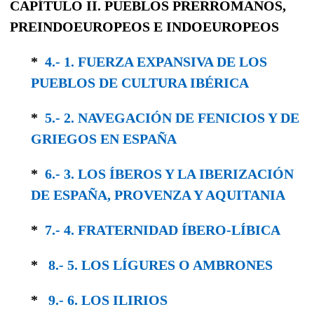
CAPÍTULO II.
PUEBLOS PRERROMANOS,
PREINDOEUROPEOS
E
INDOEUROPEOS
*
4.- 1. FUERZA EXPANSIVA DE LOS
PUEBLOS DE CULTURA IBÉRICA
*
5.- 2. NAVEGACIÓN DE FENICIOS Y DE
GRIEGOS EN ESPAÑA
*
6.- 3. LOS ÍBEROS Y LA IBERIZACIÓN
DE ESPAÑA, PROVENZA Y AQUITANIA
*
7.- 4. FRATERNIDAD ÍBERO-LÍBICA
*
8.- 5. LOS LÍGURES O AMBRONES
*
9.- 6. LOS ILIRIOS