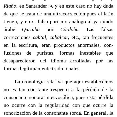
Riaño,
en Santander
, y en este caso no hay duda
34
de que se trata de una ultracorrección pues el latín
tiene
g
y no
c,
falso purismo análogo al ya citado
árabe
Qurtuba
por
Córdoba.
Las falsas
correcciones
cabtal, cabalcar,
etc., tan frecuentes
en la escritura, eran productos anormales, con­
fusiones de puristas, formas inestables que
desaparecieron del idioma arrolladas por las
formas legítimamente tradi­cionales.
La cronología relativa que aquí establecemos
no es tan constante respecto a la pérdida de la
consonante sonora intervocálica, pues esta pérdida
no ocurre con la regulari­dad con que ocurre la
sonorización de la consonante sor­da. En general, la