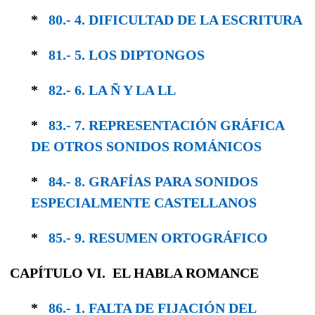
*
80.- 4. DIFICULTAD DE LA ESCRITURA
*
81.- 5. LOS DIPTONGOS
*
82.- 6. LA Ñ Y LA LL
*
83.- 7. REPRESENTACIÓN GRÁFICA
DE OTROS SONIDOS ROMÁNICOS
*
84.- 8. GRAFÍAS PARA SONIDOS
ESPECIAL­MENTE CASTELLANOS
*
85.- 9. RESUMEN ORTOGRÁFICO
CAPÍTULO VI. EL HABLA ROMANCE
*
86.- 1. FALTA DE FIJACIÓN DEL