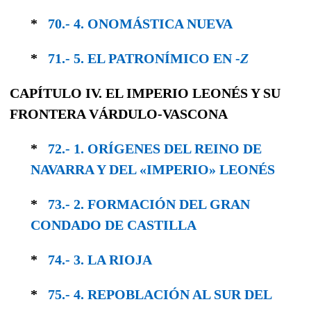
*
70.- 4. ONOMÁSTICA NUEVA
*
71.- 5. EL PATRONÍMICO EN -
Z
CAPÍTULO IV. EL IMPERIO LEONÉS Y SU
FRONTERA VÁRDULO-VASCONA
*
72.- 1. ORÍGENES DEL REINO DE
NAVARRA Y DEL «IMPERIO» LEONÉS
*
73.- 2. FORMACIÓN DEL GRAN
CONDADO DE CASTILLA
*
74.- 3. LA RIOJA
*
75.- 4. REPOBLACIÓN AL SUR DEL