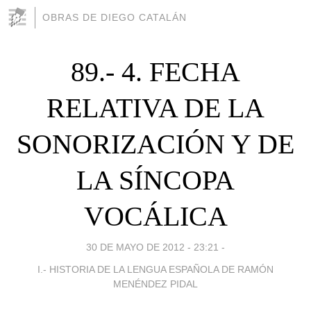
OBRAS DE DIEGO CATALÁN
89.- 4. FECHA
RELATIVA DE LA
SONORIZA­CIÓN Y DE
LA SÍNCOPA
VOCÁLICA
30 DE MAYO DE 2012 - 23:21
-
I.- HISTORIA DE LA LENGUA ESPAÑOLA DE RAMÓN
MENÉNDEZ PIDAL