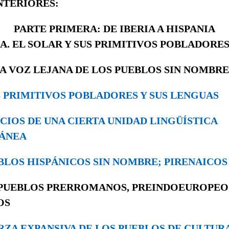
NTERIORES:
PARTE PRIMERA: DE IBERIA A HISPANIA
A. EL SOLAR Y SUS PRIMITIVOS POBLADORE
LA VOZ LEJANA DE LOS PUEBLOS SIN NOMBRE
OS PRIMITIVOS POBLADORES Y SUS LENGUAS
NDICIOS DE UNA CIERTA UNIDAD LINGÜÍSTICA
ÁNEA
UEBLOS HISPÁNICOS SIN NOMBRE; PIRENAICO
PUEBLOS PRERROMANOS, PREINDOEUROPE
OS
UERZA EXPANSIVA DE LOS PUEBLOS DE CULTUR