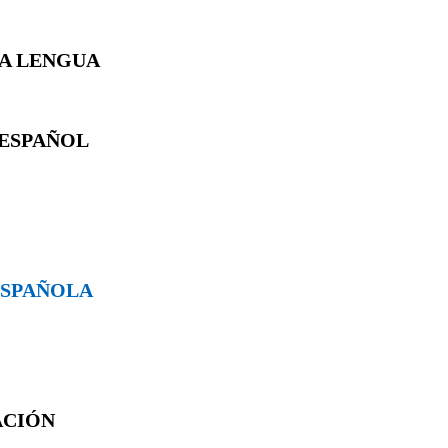
LA LENGUA
 ESPAÑOL
 ESPAÑOLA
ACIÓN