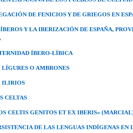
AVEGACIÓN DE FENICIOS Y DE GRIEGOS EN ES
OS ÍBEROS Y LA IBERIZACIÓN DE ESPAÑA, PRO
A
RATERNIDAD ÍBERO-LÍBICA
LOS LÍGURES O AMBRONES
S ILIRIOS
LOS CELTAS
«NOS CELTIS GENITOS ET EX IBERIS» (MARCIAL
PERSISTENCIA DE LAS LENGUAS IN­DÍGENAS EN