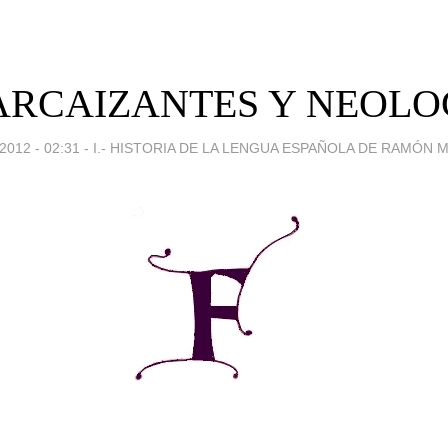
. ARCAIZANTES Y NEOL
012 - 02:31
-
I.- HISTORIA DE LA LENGUA ESPAÑOLA DE RAMÓN 