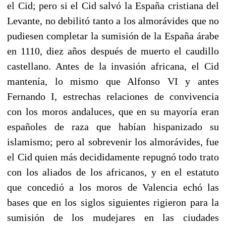
el Cid; pero si el Cid salvó la España cristiana del
Levante, no debilitó tanto a los almorávides que no
pudiesen completar la sumisión de la España árabe
en 1110, diez años después de muerto el caudillo
castellano. Antes de la invasión africana, el Cid
mantenía, lo mismo que Alfonso VI y antes
Fernando I, estrechas relaciones de convivencia
con los moros andalu­ces, que en su mayoría eran
españoles de raza que habían hispanizado su
islamismo; pero al sobrevenir los almorávi­des, fue
el Cid quien más decididamente repugnó todo trato
con los aliados de los africanos, y en el estatuto
que concedió a los moros de Valencia echó las
bases que en los siglos siguientes rigieron para la
sumisión de los mudeja­res en las ciudades