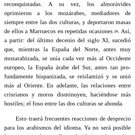
reconquistadas. A su vez, los almorávi­des
oprimieron a los mozárabes, mediadores de
siempre entre las dos culturas, y deportaron masas
de ellos a Marruecos en repetidas ocasiones
. Así,
24
a partir: del último decenio del siglo XI, sucedió
que, mientras la España del Norte, antes muy
mozarabizada, se unía cada vez más al Occidente
europeo, la España árabe del Sur, antes tan pro­
fundamente hispanizada, se reislamizó y se unió
más al Oriente. En adelante, las relaciones entre
crisrianos y mo­ros disminuyen, haciéndose más
hostiles; el foso entre las dos culturas se ahonda.
Esto traerá frecuentes reacciones de desprecio
para los arabismos del idioma. Ya no será posible