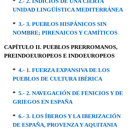
*
2.- 2. INDICIOS DE UNA CIERTA
UNIDAD LINGÜÍSTICA MEDITERRÁNEA
*
3.- 3. PUEBLOS HISPÁNICOS SIN
NOMBRE; PIRENAICOS Y CAMÍTICOS
CAPÍTULO II.
PUEBLOS PRERROMANOS,
PREINDOEUROPEOS
E
INDOEUROPEOS
*
4.- 1. FUERZA EXPANSIVA DE LOS
PUEBLOS DE CULTURA IBÉRICA
*
5.- 2. NAVEGACIÓN DE FENICIOS Y DE
GRIEGOS EN ESPAÑA
*
6.- 3. LOS ÍBEROS Y LA IBERIZACIÓN
DE ESPAÑA, PROVENZA Y AQUITANIA