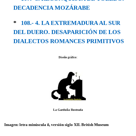
DECA­DENCIA MOZÁRABE
*
108.- 4. LA EXTREMADURA AL SUR
DEL DUERO. DESAPARICIÓN DE LOS
DIALECTOS ROMANCES PRIMITIVOS
Diseño gráfico:
La Garduña Ilustrada
Imagen: letra minúscula ñ, versión siglo XII.
British Museum