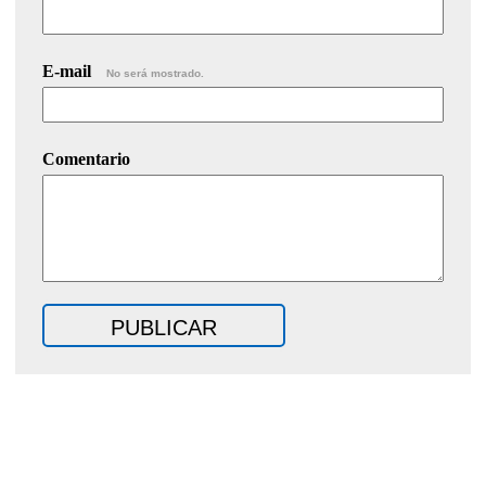
E-mail
No será mostrado.
Comentario