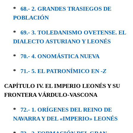
*
68.- 2. GRANDES TRASIEGOS DE
POBLACIÓN
*
69.- 3. TOLEDANISMO OVETENSE. EL
DIALEC­TO ASTURIANO Y LEONÉS
*
70.- 4. ONOMÁSTICA NUEVA
*
71.- 5. EL PATRONÍMICO EN -
Z
CAPÍTULO IV. EL IMPERIO LEONÉS Y SU
FRONTERA VÁRDULO-VASCONA
*
72.- 1. ORÍGENES DEL REINO DE
NAVARRA Y DEL «IMPERIO» LEONÉS