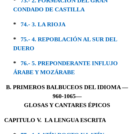
*
73.- 2. FORMACIÓN DEL GRAN
CONDADO DE CASTILLA
*
74.- 3. LA RIOJA
*
75.- 4. REPOBLACIÓN AL SUR DEL
DUERO
*
76.- 5. PREPONDERANTE INFLUJO
ÁRABE Y MOZÁRABE
B. PRIMEROS BALBUCEOS DEL IDIOMA
—
960-1065—
GLOSAS Y CANTARES ÉPICOS
CAPITULO V. LA LENGUA ESCRITA