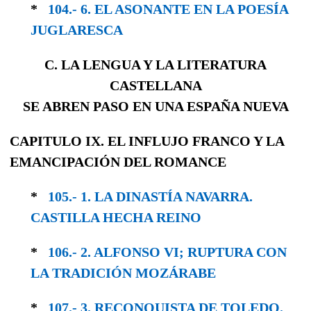
*
104.- 6. EL ASONANTE EN LA POESÍA
JUGLA­RESCA
C. LA LENGUA Y LA LITERATURA
CASTELLANA
SE ABREN PASO EN UNA ESPAÑA NUEVA
CAPITULO IX. EL INFLUJO FRANCO Y LA
EMANCIPACIÓN DEL ROMANCE
*
105.- 1. LA DINASTÍA NAVARRA.
CASTILLA HECHA REINO
*
106.- 2. ALFONSO VI; RUPTURA CON
LA TRA­DICIÓN MOZÁRABE
*
107.- 3. RECONQUISTA DE TOLEDO.