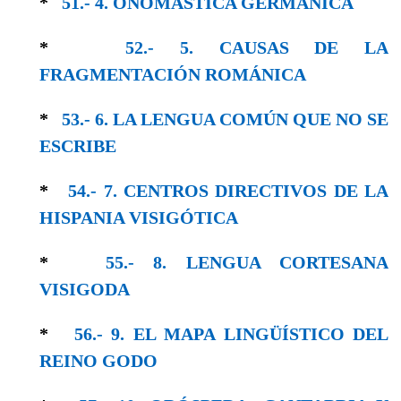
*
51.- 4. ONOMÁSTICA GERMÁNICA
*
52.- 5. CAUSAS DE LA
FRAGMENTACIÓN ROMÁNICA
*
53.- 6. LA LENGUA COMÚN QUE NO SE
ESCRIBE
*
54.- 7. CENTROS DIRECTIVOS DE LA
HISPANIA VISIGÓTICA
*
55.- 8. LENGUA CORTESANA
VISIGODA
*
56.- 9. EL MAPA LINGÜÍSTICO DEL
REINO GODO