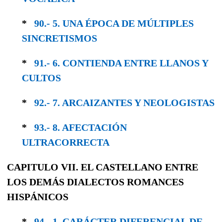
*
90.- 5. UNA ÉPOCA DE MÚLTIPLES
SINCRE­TISMOS
*
91.- 6. CONTIENDA ENTRE LLANOS Y
CULTOS
*
92.- 7. ARCAIZANTES Y NEOLOGISTAS
*
93.- 8. AFECTACIÓN
ULTRACORRECTA
CAPITULO VII. EL CASTELLANO ENTRE
LOS DEMÁS DIALECTOS ROMANCES
HISPÁNICOS
*
94.- 1. CARÁCTER DIFERENCIAL DE