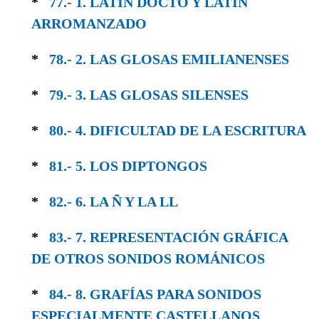
*
77.- 1. LATÍN DOCTO Y LATÍN
ARROMANZADO
*
78.- 2. LAS GLOSAS EMILIANENSES
*
79.- 3. LAS GLOSAS SILENSES
*
80.- 4. DIFICULTAD DE LA ESCRITURA
*
81.- 5. LOS DIPTONGOS
*
82.- 6. LA Ñ Y LA LL
*
83.- 7. REPRESENTACIÓN GRÁFICA
DE OTROS SONIDOS ROMÁNICOS
*
84.- 8. GRAFÍAS PARA SONIDOS
ESPECIAL­MENTE CASTELLANOS