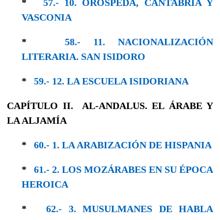
*
57.- 10. ORÓSPEDA, CANTABRIA Y
VASCONIA
*
58.- 11. NACIONALIZACIÓN
LITERARIA. SAN ISIDORO
*
59.- 12. LA ESCUELA ISIDORIANA
CAPÍTULO II. AL-ANDALUS. EL ÁRABE Y
LA ALJAMÍA
*
60.- 1. LA ARABIZACIÓN DE HISPANIA
*
61.- 2. LOS MOZÁRABES EN SU ÉPOCA
HE­ROICA
*
62.- 3. MUSULMANES DE HABLA