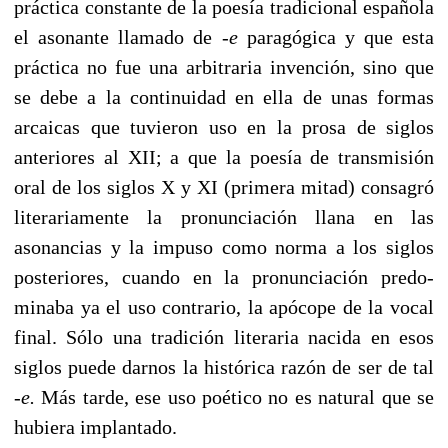
práctica constante de la poesía tradicional española
el asonante lla­mado de
-e
paragógica y que esta
práctica no fue una arbi­traria invención, sino que
se debe a la continuidad en ella de unas formas
arcaicas que tuvieron uso en la prosa de siglos
anteriores al XII; a que la poesía de transmisión
oral de los siglos X y XI (primera mitad) consagró
literariamente la pro­nunciación llana en las
asonancias y la impuso como norma a los siglos
posteriores, cuando en la pronunciación predo­
minaba ya el uso contrario, la apócope de la vocal
final. Sólo una tradición literaria nacida en esos
siglos puede darnos la histórica razón de ser de tal
-e.
Más tarde, ese uso poético no es natural que se
hubiera implantado.