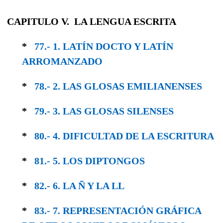
CAPITULO V. LA LENGUA ESCRITA
*
77.- 1. LATÍN DOCTO Y LATÍN
ARROMANZADO
*
78.- 2. LAS GLOSAS EMILIANENSES
*
79.- 3. LAS GLOSAS SILENSES
*
80.- 4. DIFICULTAD DE LA ESCRITURA
*
81.- 5. LOS DIPTONGOS
*
82.- 6. LA Ñ Y LA LL
*
83.- 7. REPRESENTACIÓN GRÁFICA