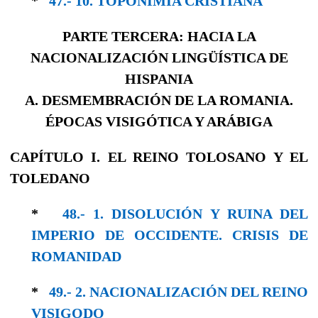
*
47.- 10. TOPONIMIA CRISTIANA
PARTE TERCERA: HACIA LA
NACIONALIZACIÓN LINGÜÍSTICA DE
HISPANIA
A. DESMEMBRACIÓN DE LA ROMANIA.
ÉPOCAS VISIGÓTICA Y ARÁBIGA
CAPÍTULO I. EL REINO TOLOSANO Y EL
TOLEDANO
*
48.- 1. DISOLUCIÓN Y RUINA DEL
IMPERIO DE OCCIDENTE. CRISIS DE
ROMANIDAD
*
49.- 2. NACIONALIZACIÓN DEL REINO
VISI­GODO