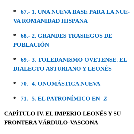
*
67.- 1. UNA NUEVA BASE PARA LA NUE­
VA ROMANIDAD HISPANA
*
68.- 2. GRANDES TRASIEGOS DE
POBLACIÓN
*
69.- 3. TOLEDANISMO OVETENSE. EL
DIALEC­TO ASTURIANO Y LEONÉS
*
70.- 4. ONOMÁSTICA NUEVA
*
71.- 5. EL PATRONÍMICO EN -
Z
CAPÍTULO IV. EL IMPERIO LEONÉS Y SU
FRONTERA VÁRDULO-VASCONA