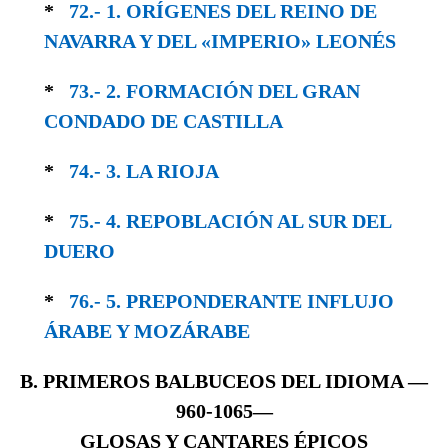
*
72.- 1. ORÍGENES DEL REINO DE
NAVARRA Y DEL «IMPERIO» LEONÉS
*
73.- 2. FORMACIÓN DEL GRAN
CONDADO DE CASTILLA
*
74.- 3. LA RIOJA
*
75.- 4. REPOBLACIÓN AL SUR DEL
DUERO
*
76.- 5. PREPONDERANTE INFLUJO
ÁRABE Y MOZÁRABE
B. PRIMEROS BALBUCEOS DEL IDIOMA
—
960-1065—
GLOSAS Y CANTARES ÉPICOS