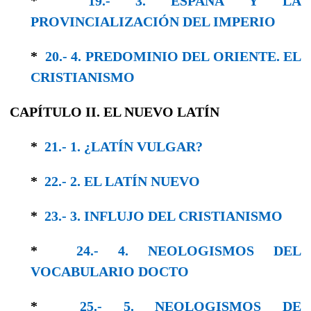
*
19.- 3. ESPAÑA Y LA
PROVINCIALIZACIÓN DEL IMPERIO
*
20.- 4. PREDOMINIO DEL ORIENTE. EL
CRISTIANISMO
CAPÍTULO II. EL NUEVO LATÍN
*
21.- 1. ¿LATÍN VULGAR?
*
22.- 2. EL LATÍN NUEVO
*
23.- 3. INFLUJO DEL CRISTIANISMO
*
24.- 4. NEOLOGISMOS DEL
VOCABULARIO DOCTO
*
25.- 5. NEOLOGISMOS DE