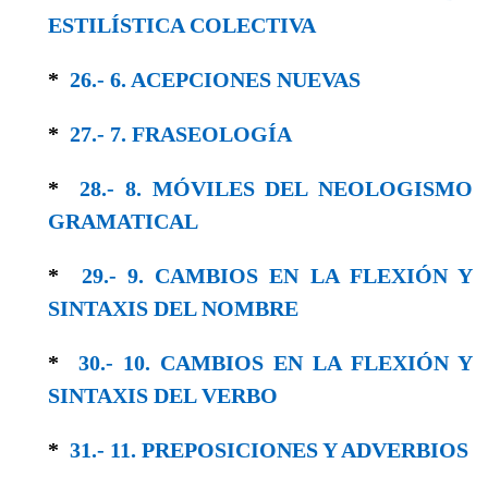
ESTILÍSTICA COLEC­TIVA
*
26.- 6. ACEPCIONES NUEVAS
*
27.- 7. FRASEOLOGÍA
*
28.- 8. MÓVILES DEL NEOLOGISMO
GRAMA­TICAL
*
29.- 9. CAMBIOS EN LA FLEXIÓN Y
SINTAXIS DEL NOMBRE
*
30.- 10. CAMBIOS EN LA FLEXIÓN Y
SIN­TAXIS DEL VERBO
*
31.- 11. PREPOSICIONES Y ADVERBIOS