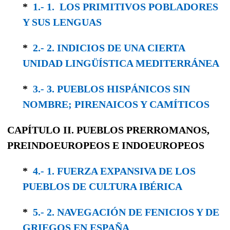
*
1.- 1. LOS PRIMITIVOS POBLADORES
Y SUS LENGUAS
*
2.- 2. INDICIOS DE UNA CIERTA
UNIDAD LINGÜÍSTICA MEDITERRÁNEA
*
3.- 3. PUEBLOS HISPÁNICOS SIN
NOMBRE; PIRENAICOS Y CAMÍTICOS
CAPÍTULO II.
PUEBLOS PRERROMANOS,
PREINDOEUROPEOS
E
INDOEUROPEOS
*
4.- 1. FUERZA EXPANSIVA DE LOS
PUEBLOS DE CULTURA IBÉRICA
*
5.- 2. NAVEGACIÓN DE FENICIOS Y DE
GRIEGOS EN ESPAÑA