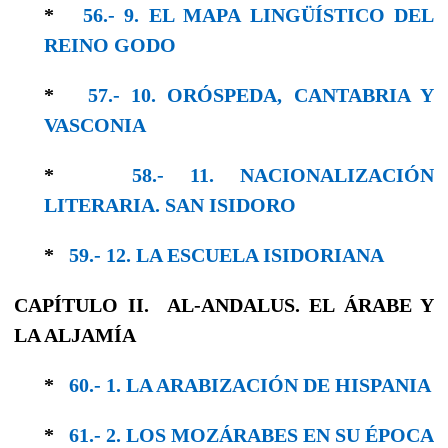
*
56.- 9. EL MAPA LINGÜÍSTICO DEL
REINO GODO
*
57.- 10. ORÓSPEDA, CANTABRIA Y
VASCONIA
*
58.- 11. NACIONALIZACIÓN
LITERARIA. SAN ISIDORO
*
59.- 12. LA ESCUELA ISIDORIANA
CAPÍTULO II. AL-ANDALUS. EL ÁRABE Y
LA ALJAMÍA
*
60.- 1. LA ARABIZACIÓN DE HISPANIA
*
61.- 2. LOS MOZÁRABES EN SU ÉPOCA