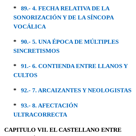
*
89.- 4. FECHA RELATIVA DE LA
SONORIZA­CIÓN Y DE LA SÍNCOPA
VOCÁLICA
*
90.- 5. UNA ÉPOCA DE MÚLTIPLES
SINCRE­TISMOS
*
91.- 6. CONTIENDA ENTRE LLANOS Y
CULTOS
*
92.- 7. ARCAIZANTES Y NEOLOGISTAS
*
93.- 8. AFECTACIÓN
ULTRACORRECTA
CAPITULO VII. EL CASTELLANO ENTRE