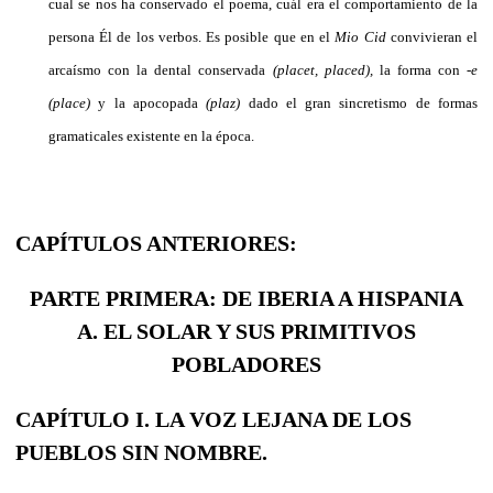
cual se nos ha conservado el poema, cuál era el comporta­miento de la
persona Él de los verbos. Es posible que en el
Mio Cid
convivieran el
arcaísmo con la dental conservada
(placet,
placed),
la forma con
-e
(place)
y la apocopada
(plaz)
dado el gran sincretismo de formas
gramaticales existente en la época.
CAPÍTULOS ANTERIORES:
PARTE PRIMERA: DE IBERIA A HISPANIA
A. EL SOLAR Y SUS PRIMITIVOS
POBLADORES
CAPÍTULO I. LA VOZ LEJANA DE LOS
PUEBLOS SIN NOMBRE.