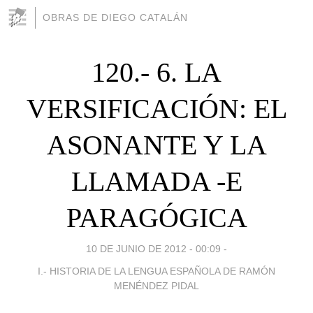
OBRAS DE DIEGO CATALÁN
120.- 6. LA
VERSIFICACIÓN: EL
ASONANTE Y LA
LLAMADA -E
PARAGÓGICA
10 DE JUNIO DE 2012 - 00:09
-
I.- HISTORIA DE LA LENGUA ESPAÑOLA DE RAMÓN
MENÉNDEZ PIDAL