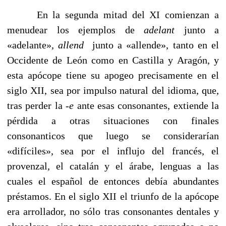
En la segunda mitad del XI comienzan a
menudear los ejemplos de
adelant
junto a
«adelante»,
allend
junto a «allen­de», tanto en el
Occidente de León como en Castilla y Aragón, y
esta apócope tiene su apogeo precisamente en el
siglo XII, sea por impulso natural del idioma, que,
tras perder la
-e
ante esas consonantes, extiende la
pérdida a otras situaciones con finales
consonanticos que luego se considerarían
«difíciles», sea por el influjo del francés, el
provenzal, el catalán y el árabe, lenguas a las
cuales el español de entonces debía abundantes
préstamos. En el si­glo XII el triunfo de la apócope
era arrollador, no sólo tras consonantes dentales y