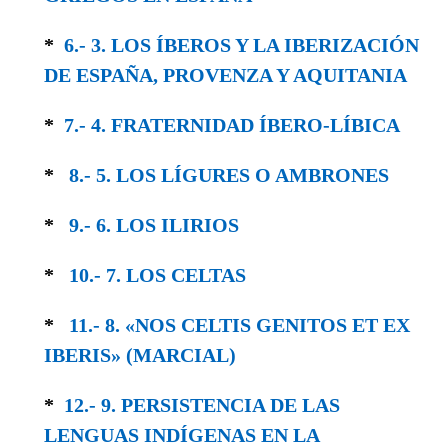
*
6.- 3. LOS ÍBEROS Y LA IBERIZACIÓN
DE ESPAÑA, PROVENZA Y AQUITANIA
*
7.- 4. FRATERNIDAD ÍBERO-LÍBICA
*
8.- 5. LOS LÍGURES O AMBRONES
*
9.- 6. LOS ILIRIOS
*
10.- 7. LOS CELTAS
*
11.- 8. «NOS CELTIS GENITOS ET EX
IBERIS» (MARCIAL)
*
12.- 9. PERSISTENCIA DE LAS
LENGUAS IN­DÍGENAS EN LA