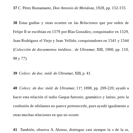
37
C. Pérez Bustamante,
Don Antonio de Mendoza,
1928, pp. 152-155.
38
Estas grafías y otras ocurren en las
Relaciones
que por or­den de
Felipe II se escribían en 1579 por Blas González, con­quistador en 1529,
Juan Rodríguez el Viejo y Juan Vellido, con­quistadores en 1541 y 1544
(
Colección de documentos inéditos... de Ultramar,
XIII, 1900, pp. 110,
98 y 77).
39
Colecc. de doc. inéd. de Ultramar,
XIII, p. 41.
40
Colecc. de doc. inéd. de Ultramar,
11º, 1898, pp. 209-220; ayu­dó a
hacer esta relación el indio Gaspar Antonio, gramático y lati­no, pero la
confusión de sibilantes no parece pertenecerle, pues ayudó igualmente a
otras muchas relaciones en que no ocurre.
41
También, observa A. Alonso, distingue casi siempre la
s
de la
ss
,