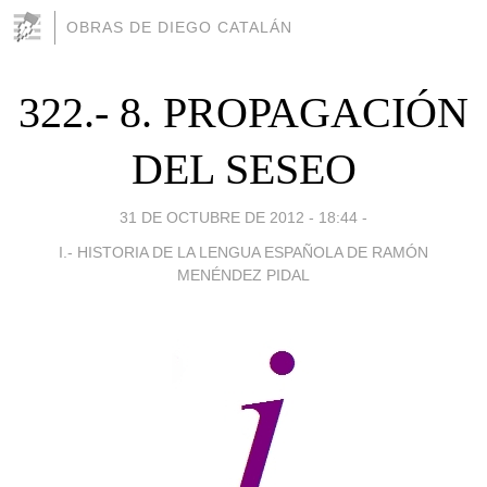
OBRAS DE DIEGO CATALÁN
322.- 8. PROPAGACIÓN
DEL SESEO
31 DE OCTUBRE DE 2012 - 18:44
-
I.- HISTORIA DE LA LENGUA ESPAÑOLA DE RAMÓN
MENÉNDEZ PIDAL