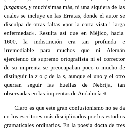
jusgamos, y
muchísimas más, ni una siquiera de las
cuales se incluye en las Erratas, donde el autor se
disculpa de otras faltas «por la corta vista i larga
enfermedad». Resulta así que en Méjico, hacia
1600, la indistinción era tan profunda e
irremediable para muchos que ni Alemán
ejerciendo de supremo ortografista ni el corrector
de su imprenta se preocupaban poco o mucho de
distinguir la
z
o
ç
de la
s,
aunque el uno y el otro
querían seguir las huellas de Nebrija, tan
observadas en las impren­tas de Andalucía
.
48
Claro es que este gran confusionismo no se da
en los escritores más disciplinados por los estudios
gramaticales ordinarios. En la poesía docta de tres