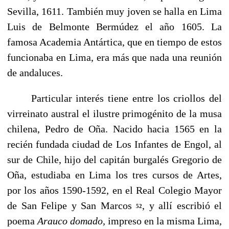
Sevilla, 1611. También muy joven se halla en Lima
Luis de Belmonte Bermúdez el año 1605. La
famosa Academia Antártica, que en tiempo de estos
funcionaba en Lima, era más que nada una reunión
de andaluces.
Particular interés tiene entre los criollos del
virreinato austral el ilustre primogénito de la musa
chilena, Pedro de Oña. Nacido hacia 1565 en la
recién fundada ciudad de Los Infantes de Engol, al
sur de Chile, hijo del capitán burga­lés Gregorio de
Oña, estudiaba en Lima los tres cursos de Artes,
por los años 1590-1592, en el Real Colegio Mayor
de San Felipe y San Marcos
, y allí escribió el
52
poema
Arauco domado,
impreso en la misma Lima,