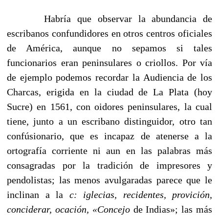
Habría que observar la abundancia de
escribanos confun­didores en otros centros oficiales
de América, aunque no sepamos si tales
funcionarios eran peninsulares o criollos. Por vía
de ejemplo podemos recordar la Audiencia de los
Charcas, erigida en la ciudad de La Plata (hoy
Sucre) en 1561, con oidores peninsulares, la cual
tiene, junto a un es­cribano distinguidor, otro tan
confúsionario, que es incapaz de atenerse a la
ortografía corriente ni aun en las palabras más
consagradas por la tradición de impresores y
pendo­listas; las menos avulgaradas parece que le
inclinan a la
c: iglecias, recidentes, provición,
conciderar, ocación, «Concejo
de Indias»; las más