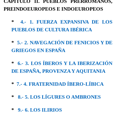
CAPÍTULO II.
PUEBLOS PRERROMANOS,
PREINDOEUROPEOS
E
INDOEUROPEOS
*
4.- 1. FUERZA EXPANSIVA DE LOS
PUEBLOS DE CULTURA IBÉRICA
*
5.- 2. NAVEGACIÓN DE FENICIOS Y DE
GRIEGOS EN ESPAÑA
*
6.- 3. LOS ÍBEROS Y LA IBERIZACIÓN
DE ESPAÑA, PROVENZA Y AQUITANIA
*
7.- 4. FRATERNIDAD ÍBERO-LÍBICA
*
8.- 5. LOS LÍGURES O AMBRONES
*
9.- 6. LOS ILIRIOS