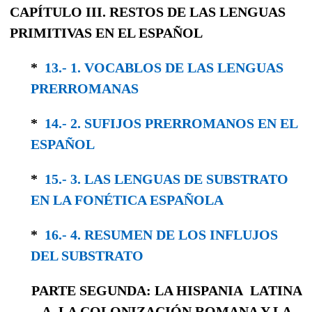
CAPÍTULO III. RESTOS DE LAS LENGUAS
PRIMITIVAS EN EL ESPAÑOL
*
13.- 1. VOCABLOS DE LAS LENGUAS
PRERRO­MANAS
*
14.- 2. SUFIJOS PRERROMANOS EN EL
ESPAÑOL
*
15.- 3. LAS LENGUAS DE SUBSTRATO
EN LA FONÉTICA ESPAÑOLA
*
16.- 4. RESUMEN DE LOS INFLUJOS
DEL SUBSTRATO
PARTE SEGUNDA: LA HISPANIA LATINA
A. LA COLONIZACIÓN ROMANA Y LA