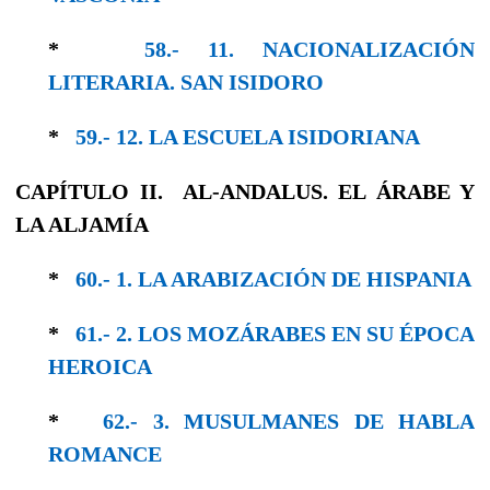
*
58.- 11. NACIONALIZACIÓN
LITERARIA. SAN ISIDORO
*
59.- 12. LA ESCUELA ISIDORIANA
CAPÍTULO II. AL-ANDALUS. EL ÁRABE Y
LA ALJAMÍA
*
60.- 1. LA ARABIZACIÓN DE HISPANIA
*
61.- 2. LOS MOZÁRABES EN SU ÉPOCA
HE­ROICA
*
62.- 3. MUSULMANES DE HABLA
ROMANCE