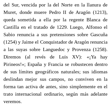
del Sur, vencida por la del Norte en la llanura de
Muret, don­de muere Pedro II de Aragón (1213),
queda sometida a ella por la regente Blanca de
Castilla en el tratado de 1229. Luego, Alfonso el
Sabio renuncia a sus pretensiones sobre Gascuña
(1254) y Jaime el Conquistador de Aragón renun­cia
a las suyas sobre Languedoc y Provenza (1258).
Dire­mos (al revés de Luis XV): «¡Ya hay
Pirineos!»; España y Francia se robustecen dentro
de sus límites geográficos naturales; sus idiomas
deslindan mejor sus campos, no con­viven en la
forma tan activa de antes, sino simplemente en el
trato internacional ordinario, según más adelante
ve­remos.