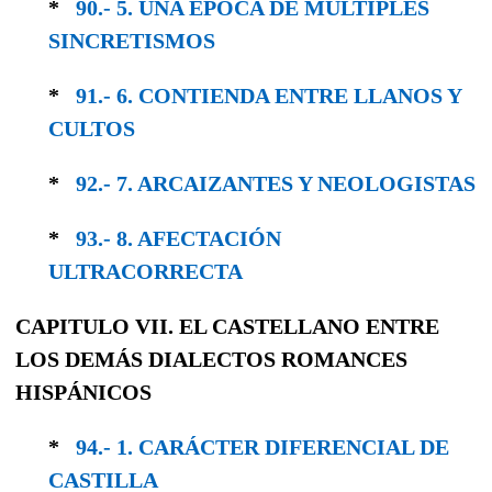
*
90.- 5. UNA ÉPOCA DE MÚLTIPLES
SINCRE­TISMOS
*
91.- 6. CONTIENDA ENTRE LLANOS Y
CULTOS
*
92.- 7. ARCAIZANTES Y NEOLOGISTAS
*
93.- 8. AFECTACIÓN
ULTRACORRECTA
CAPITULO VII. EL CASTELLANO ENTRE
LOS DEMÁS DIALECTOS ROMANCES
HISPÁNICOS
*
94.- 1. CARÁCTER DIFERENCIAL DE
CASTILLA