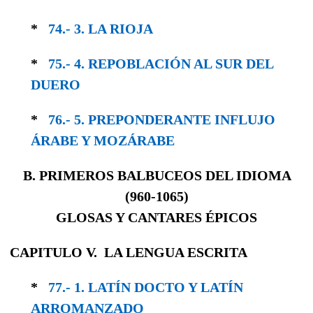
*
74.- 3. LA RIOJA
*
75.- 4. REPOBLACIÓN AL SUR DEL
DUERO
*
76.- 5. PREPONDERANTE INFLUJO
ÁRABE Y MOZÁRABE
B. PRIMEROS BALBUCEOS DEL IDIOMA
(
960-1065)
GLOSAS Y CANTARES ÉPICOS
CAPITULO V. LA LENGUA ESCRITA
*
77.- 1. LATÍN DOCTO Y LATÍN
ARROMANZADO