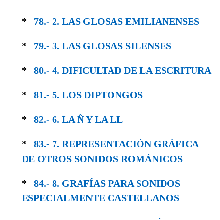
*
78.- 2. LAS GLOSAS EMILIANENSES
*
79.- 3. LAS GLOSAS SILENSES
*
80.- 4. DIFICULTAD DE LA ESCRITURA
*
81.- 5. LOS DIPTONGOS
*
82.- 6. LA Ñ Y LA LL
*
83.- 7. REPRESENTACIÓN GRÁFICA
DE OTROS SONIDOS ROMÁNICOS
*
84.- 8. GRAFÍAS PARA SONIDOS
ESPECIAL­MENTE CASTELLANOS