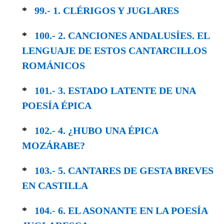
*
99.- 1. CLÉRIGOS Y JUGLARES
*
100.- 2. CANCIONES ANDALUSÍES. EL
LEN­GUAJE DE ESTOS CANTARCILLOS
ROMÁNICOS
*
101.- 3. ESTADO LATENTE DE UNA
POESÍA ÉPICA
*
102.- 4. ¿HUBO UNA ÉPICA
MOZÁRABE?
*
103.- 5. CANTARES DE GESTA BREVES
EN CASTILLA
*
104.- 6. EL ASONANTE EN LA POESÍA