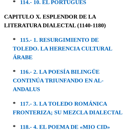
*
114.- 10. EL PORTUGUÉS
CAPITULO X. ESPLENDOR DE LA
LITERATURA DIALECTAL (1140-1180)
*
115.- 1. RESURGIMIENTO DE
TOLEDO. LA HERENCIA CULTURAL
ÁRABE
*
116.- 2. LA POESÍA BILINGÜE
CONTINÚA TRIUNFANDO EN AL-
ANDALUS
*
117.- 3. LA TOLEDO ROMÁNICA
FRONTERIZA; SU MEZCLA DIALECTAL
*
118.- 4. EL POEMA DE «MIO CID»