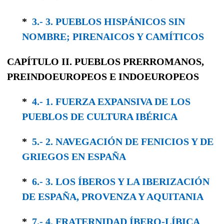
*
3.- 3. PUEBLOS HISPÁNICOS SIN
NOMBRE; PIRENAICOS Y CAMÍTICOS
CAPÍTULO II.
PUEBLOS PRERROMANOS,
PREINDOEUROPEOS
E
INDOEUROPEOS
*
4.- 1. FUERZA EXPANSIVA DE LOS
PUEBLOS DE CULTURA IBÉRICA
*
5.- 2. NAVEGACIÓN DE FENICIOS Y DE
GRIEGOS EN ESPAÑA
*
6.- 3. LOS ÍBEROS Y LA IBERIZACIÓN
DE ESPAÑA, PROVENZA Y AQUITANIA
*
7.- 4. FRATERNIDAD ÍBERO-LÍBICA