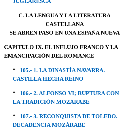
JUGLA­RESCA
C. LA LENGUA Y LA LITERATURA
CASTELLANA
SE ABREN PASO EN UNA ESPAÑA NUEVA
CAPITULO IX. EL INFLUJO FRANCO Y LA
EMANCIPACIÓN DEL ROMANCE
*
105.- 1. LA DINASTÍA NAVARRA.
CASTILLA HECHA REINO
*
106.- 2. ALFONSO VI; RUPTURA CON
LA TRA­DICIÓN MOZÁRABE
*
107.- 3. RECONQUISTA DE TOLEDO.
DECA­DENCIA MOZÁRABE