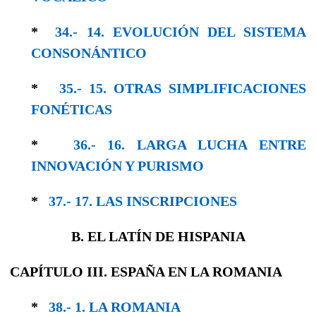
*
34.- 14. EVOLUCIÓN DEL SISTEMA
CONSO­NÁNTICO
*
35.- 15. OTRAS SIMPLIFICACIONES
FONÉTICAS
*
36.- 16. LARGA LUCHA ENTRE
INNOVACIÓN Y PURISMO
*
37.- 17. LAS INSCRIPCIONES
B. EL LATÍN DE HISPANIA
CAPÍTULO III. ESPAÑA EN LA ROMANIA
*
38.- 1. LA ROMANIA