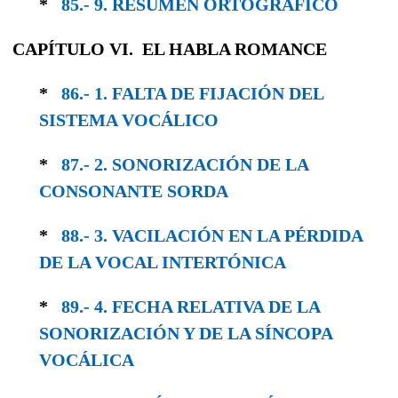
*
85.- 9. RESUMEN ORTOGRÁFICO
CAPÍTULO VI. EL HABLA ROMANCE
*
86.- 1. FALTA DE FIJACIÓN DEL
SISTEMA VOCÁLICO
*
87.- 2. SONORIZACIÓN DE LA
CONSONANTE SORDA
*
88.- 3. VACILACIÓN EN LA PÉRDIDA
DE LA VOCAL INTERTÓNICA
*
89.- 4. FECHA RELATIVA DE LA
SONORIZA­CIÓN Y DE LA SÍNCOPA
VOCÁLICA