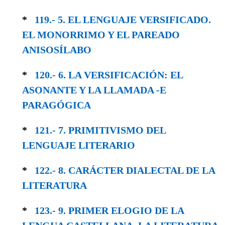
*
119.- 5. EL LENGUAJE VERSIFICADO.
EL MONORRIMO Y EL PAREADO
ANISOSÍLABO
*
120.- 6. LA VERSIFICACIÓN: EL
ASONANTE Y LA LLAMADA -E
PARAGÓGICA
*
121.- 7. PRIMITIVISMO DEL
LENGUAJE LITE­RARIO
*
122.- 8. CARÁCTER DIALECTAL DE LA
LITERA­TURA
*
123.- 9. PRIMER ELOGIO DE LA