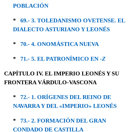
POBLACIÓN
*
69.- 3. TOLEDANISMO OVETENSE. EL
DIALEC­TO ASTURIANO Y LEONÉS
*
70.- 4. ONOMÁSTICA NUEVA
*
71.- 5. EL PATRONÍMICO EN -
Z
CAPÍTULO IV. EL IMPERIO LEONÉS Y SU
FRONTERA VÁRDULO-VASCONA
*
72.- 1. ORÍGENES DEL REINO DE
NAVARRA Y DEL «IMPERIO» LEONÉS
*
73.- 2. FORMACIÓN DEL GRAN
CONDADO DE CASTILLA