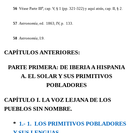
a
56
Véase Parte III
, cap. V, § 1 (pp. 321-322) y aquí atrás, cap. II, § 2.
57
Astronomía,
ed. 1863, IV, p. 133.
58
Astronomía,
I.9.
CAPÍTULOS ANTERIORES:
PARTE PRIMERA: DE IBERIA A HISPANIA
A. EL SOLAR Y SUS PRIMITIVOS
POBLADORES
CAPÍTULO I. LA VOZ LEJANA DE LOS
PUEBLOS SIN NOMBRE.
*
1.- 1. LOS PRIMITIVOS POBLADORES
Y SUS LENGUAS