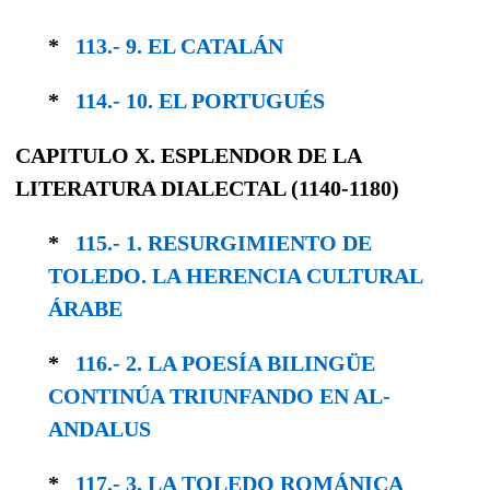
*
113.- 9. EL CATALÁN
*
114.- 10. EL PORTUGUÉS
CAPITULO X. ESPLENDOR DE LA
LITERATURA DIALECTAL (1140-1180)
*
115.- 1. RESURGIMIENTO DE
TOLEDO. LA HERENCIA CULTURAL
ÁRABE
*
116.- 2. LA POESÍA BILINGÜE
CONTINÚA TRIUNFANDO EN AL-
ANDALUS
*
117.- 3. LA TOLEDO ROMÁNICA