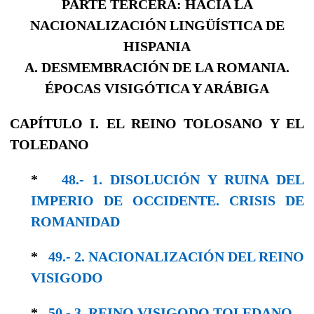
PARTE TERCERA: HACIA LA
NACIONALIZACIÓN LINGÜÍSTICA DE
HISPANIA
A. DESMEMBRACIÓN DE LA ROMANIA.
ÉPOCAS VISIGÓTICA Y ARÁBIGA
CAPÍTULO I. EL REINO TOLOSANO Y EL
TOLEDANO
*
48.- 1. DISOLUCIÓN Y RUINA DEL
IMPERIO DE OCCIDENTE. CRISIS DE
ROMANIDAD
*
49.- 2. NACIONALIZACIÓN DEL REINO
VISI­GODO
*
50.- 3. REINO VISIGODO TOLEDANO