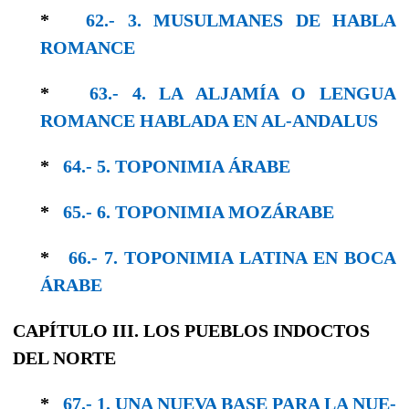
*
62.- 3. MUSULMANES DE HABLA
ROMANCE
*
63.- 4. LA ALJAMÍA O LENGUA
ROMANCE HABLADA EN AL-ANDALUS
*
64.- 5. TOPONIMIA ÁRABE
*
65.- 6. TOPONIMIA MOZÁRABE
*
66.- 7. TOPONIMIA LATINA EN BOCA
ÁRABE
CAPÍTULO III. LOS PUEBLOS INDOCTOS
DEL NORTE
*
67.- 1. UNA NUEVA BASE PARA LA NUE­