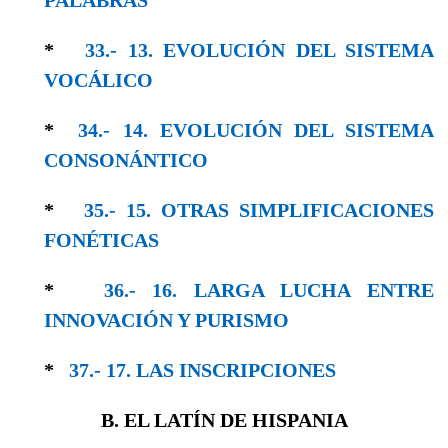
*
33.- 13. EVOLUCIÓN DEL SISTEMA
VOCÁLICO
*
34.- 14. EVOLUCIÓN DEL SISTEMA
CONSO­NÁNTICO
*
35.- 15. OTRAS SIMPLIFICACIONES
FONÉTICAS
*
36.- 16. LARGA LUCHA ENTRE
INNOVACIÓN Y PURISMO
*
37.- 17. LAS INSCRIPCIONES
B. EL LATÍN DE HISPANIA