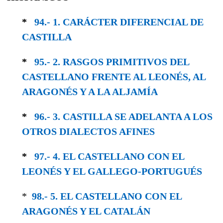
*
94.- 1. CARÁCTER DIFERENCIAL DE
CASTILLA
*
95.- 2. RASGOS PRIMITIVOS DEL
CASTELLANO FRENTE AL LEONÉS, AL
ARAGONÉS Y A LA ALJAMÍA
*
96.- 3. CASTILLA SE ADELANTA A LOS
OTROS DIALECTOS AFINES
*
97.- 4. EL CASTELLANO CON EL
LEONÉS Y EL GALLEGO-PORTUGUÉS
*
98.- 5. EL CASTELLANO CON EL
ARAGONÉS Y EL CATALÁN