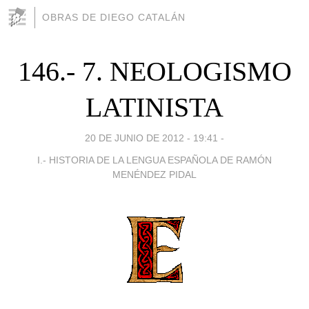
OBRAS DE DIEGO CATALÁN
146.- 7. NEOLOGISMO
LATINISTA
20 DE JUNIO DE 2012 - 19:41
-
I.- HISTORIA DE LA LENGUA ESPAÑOLA DE RAMÓN
MENÉNDEZ PIDAL