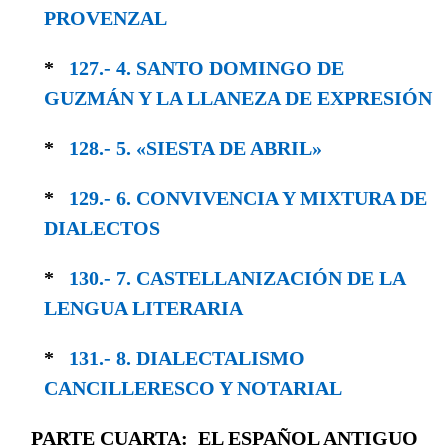
PROVENZAL
*
127.- 4. SANTO DOMINGO DE
GUZMÁN Y LA LLANEZA DE EXPRESIÓN
*
128.- 5. «SIESTA DE ABRIL»
*
129.- 6. CONVIVENCIA Y MIXTURA DE
DIA­LECTOS
*
130.- 7. CASTELLANIZACIÓN DE LA
LENGUA LITERARIA
*
131.- 8. DIALECTALISMO
CANCILLERESCO Y NOTARIAL
PARTE CUARTA: EL ESPAÑOL ANTIGUO