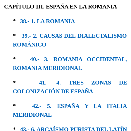
CAPÍTULO III. ESPAÑA EN LA ROMANIA
*
38.- 1. LA ROMANIA
*
39.- 2. CAUSAS DEL DIALECTALISMO
RO­MÁNICO
*
40.- 3. ROMANIA OCCIDENTAL,
ROMANIA MERIDIONAL
*
41.- 4. TRES ZONAS DE
COLONIZACIÓN DE ESPAÑA
*
42.- 5. ESPAÑA Y LA ITALIA
MERIDIONAL
*
43.- 6. ARCAÍSMO PURISTA DEL LATÍN