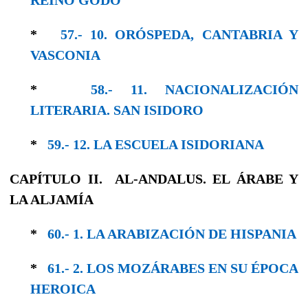
*
57.- 10. ORÓSPEDA, CANTABRIA Y
VASCONIA
*
58.- 11. NACIONALIZACIÓN
LITERARIA. SAN ISIDORO
*
59.- 12. LA ESCUELA ISIDORIANA
CAPÍTULO II. AL-ANDALUS. EL ÁRABE Y
LA ALJAMÍA
*
60.- 1. LA ARABIZACIÓN DE HISPANIA
*
61.- 2. LOS MOZÁRABES EN SU ÉPOCA
HE­ROICA