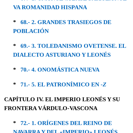
VA ROMANIDAD HISPANA
*
68.- 2. GRANDES TRASIEGOS DE
POBLACIÓN
*
69.- 3. TOLEDANISMO OVETENSE. EL
DIALEC­TO ASTURIANO Y LEONÉS
*
70.- 4. ONOMÁSTICA NUEVA
*
71.- 5. EL PATRONÍMICO EN -
Z
CAPÍTULO IV. EL IMPERIO LEONÉS Y SU
FRONTERA VÁRDULO-VASCONA
*
72.- 1. ORÍGENES DEL REINO DE
NAVARRA Y DEL «IMPERIO» LEONÉS