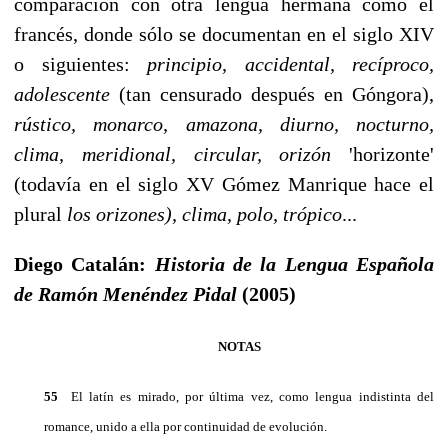
comparación con otra lengua hermana como el
francés, donde sólo se docu­mentan en el siglo XIV
o siguientes:
principio, accidental, re­cíproco,
adolescente
(tan censurado después en Góngora),
rústico, monarco, amazona, diurno, nocturno,
clima, meridional, circular, orizón
'horizonte'
(todavía en el siglo XV Gómez Manrique hace el
plural
los orizones), clima, polo, trópico
...
Diego Catalán:
Historia de la Lengua Española
de Ramón Menéndez Pidal
(2005)
NOTAS
55
El latín es mirado, por última vez, como lengua indistinta del
romance, unido a ella por continuidad de evolución.