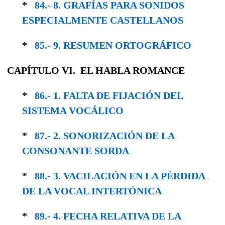
*
84.- 8. GRAFÍAS PARA SONIDOS
ESPECIAL­MENTE CASTELLANOS
*
85.- 9. RESUMEN ORTOGRÁFICO
CAPÍTULO VI. EL HABLA ROMANCE
*
86.- 1. FALTA DE FIJACIÓN DEL
SISTEMA VOCÁLICO
*
87.- 2. SONORIZACIÓN DE LA
CONSONANTE SORDA
*
88.- 3. VACILACIÓN EN LA PÉRDIDA
DE LA VOCAL INTERTÓNICA
*
89.- 4. FECHA RELATIVA DE LA