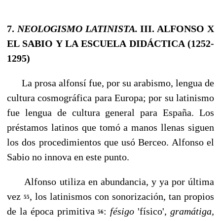
7.
NEOLOGISMO LATINISTA.
III. ALFONSO X
EL SABIO Y LA ESCUELA DIDÁCTICA (1252-
1295)
La prosa alfonsí fue, por su arabismo, lengua de
cultura cosmográfica para Europa; por su latinismo
fue lengua de cultura general para España. Los
préstamos latinos que tomó a manos llenas siguen
los dos procedimientos que usó Berceo. Alfonso el
Sabio no innova en este punto.
Alfonso utiliza en abundancia, y ya por última
vez
, los latinismos con sonorización, tan propios
55
de la época pri­mitiva
:
fésigo
'físico',
gramátiga,
56