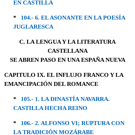
EN CASTILLA
*
104.- 6. EL ASONANTE EN LA POESÍA
JUGLA­RESCA
C. LA LENGUA Y LA LITERATURA
CASTELLANA
SE ABREN PASO EN UNA ESPAÑA NUEVA
CAPITULO IX. EL INFLUJO FRANCO Y LA
EMANCIPACIÓN DEL ROMANCE
*
105.- 1. LA DINASTÍA NAVARRA.
CASTILLA HECHA REINO
*
106.- 2. ALFONSO VI; RUPTURA CON
LA TRA­DICIÓN MOZÁRABE