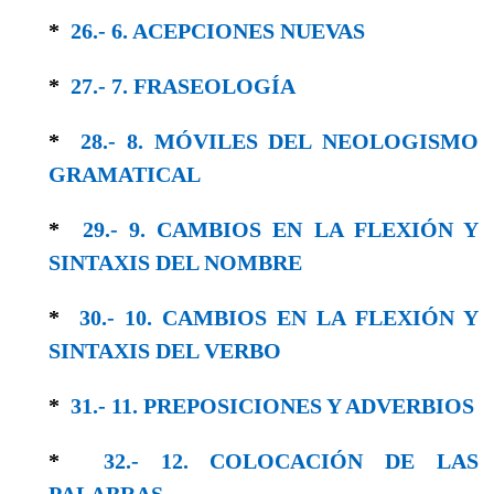
*
26.- 6. ACEPCIONES NUEVAS
*
27.- 7. FRASEOLOGÍA
*
28.- 8. MÓVILES DEL NEOLOGISMO
GRAMA­TICAL
*
29.- 9. CAMBIOS EN LA FLEXIÓN Y
SINTAXIS DEL NOMBRE
*
30.- 10. CAMBIOS EN LA FLEXIÓN Y
SIN­TAXIS DEL VERBO
*
31.- 11. PREPOSICIONES Y ADVERBIOS
*
32.- 12. COLOCACIÓN DE LAS
PALABRAS