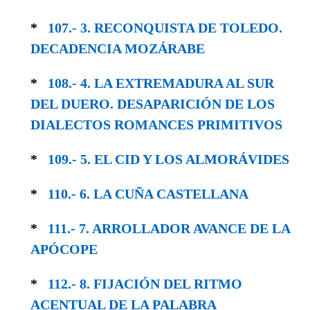
*
107.- 3. RECONQUISTA DE TOLEDO.
DECA­DENCIA MOZÁRABE
*
108.- 4. LA EXTREMADURA AL SUR
DEL DUERO. DESAPARICIÓN DE LOS
DIALECTOS ROMANCES PRIMITIVOS
*
109.- 5. EL CID Y LOS ALMORÁVIDES
*
110.- 6. LA CUÑA CASTELLANA
*
111.- 7. ARROLLADOR AVANCE DE LA
APÓCOPE
*
112.- 8. FIJACIÓN DEL RITMO
ACENTUAL DE LA PALABRA