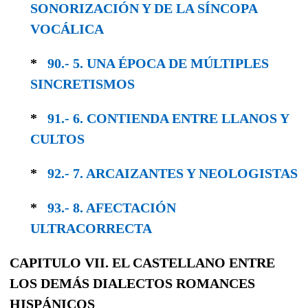
SONORIZA­CIÓN Y DE LA SÍNCOPA
VOCÁLICA
*
90.- 5. UNA ÉPOCA DE MÚLTIPLES
SINCRE­TISMOS
*
91.- 6. CONTIENDA ENTRE LLANOS Y
CULTOS
*
92.- 7. ARCAIZANTES Y NEOLOGISTAS
*
93.- 8. AFECTACIÓN
ULTRACORRECTA
CAPITULO VII. EL CASTELLANO ENTRE
LOS DEMÁS DIALECTOS ROMANCES
HISPÁNICOS