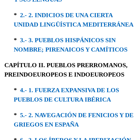
*
2.- 2. INDICIOS DE UNA CIERTA
UNIDAD LINGÜÍSTICA MEDITERRÁNEA
*
3.- 3. PUEBLOS HISPÁNICOS SIN
NOMBRE; PIRENAICOS Y CAMÍTICOS
CAPÍTULO II.
PUEBLOS PRERROMANOS,
PREINDOEUROPEOS
E
INDOEUROPEOS
*
4.- 1. FUERZA EXPANSIVA DE LOS
PUEBLOS DE CULTURA IBÉRICA
*
5.- 2. NAVEGACIÓN DE FENICIOS Y DE
GRIEGOS EN ESPAÑA
*
6.- 3. LOS ÍBEROS Y LA IBERIZACIÓN