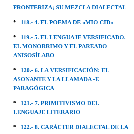
FRONTERIZA; SU MEZCLA DIALECTAL
*
118.- 4. EL POEMA DE «MIO CID»
*
119.- 5. EL LENGUAJE VERSIFICADO.
EL MONORRIMO Y EL PAREADO
ANISOSÍLABO
*
120.- 6. LA VERSIFICACIÓN: EL
ASONANTE Y LA LLAMADA -E
PARAGÓGICA
*
121.- 7. PRIMITIVISMO DEL
LENGUAJE LITE­RARIO
*
122.- 8. CARÁCTER DIALECTAL DE LA