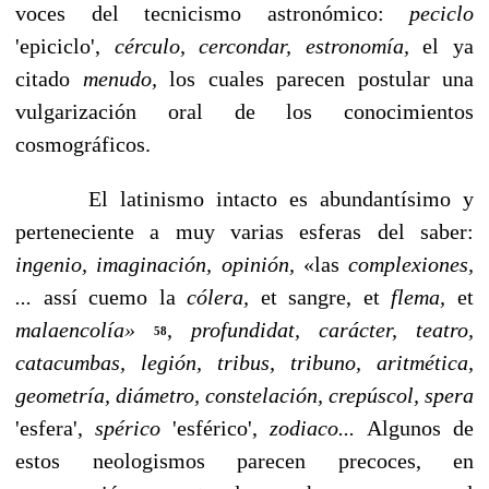
voces del tecnicismo astronómico:
peciclo
'epiciclo',
cérculo, cercondar, estronomía,
el ya
citado
menudo,
los cuales parecen postular una
vulgarización oral de los conocimientos
cosmográficos.
El latinismo intacto es abundantísimo y
perteneciente a muy varias esferas del saber:
ingenio, imaginación, opinión,
«las
complexiones,
...
assí cuemo la
cólera,
et sangre, et
flema,
et
malaencolía»
,
profundidat, carácter, teatro,
58
catacumbas, le­gión, tribus, tribuno, aritmética,
geometría, diámetro, constelación, crepúscol, spera
'esfera',
spérico
'esférico',
zodiaco...
Algunos de
estos neologismos parecen precoces, en