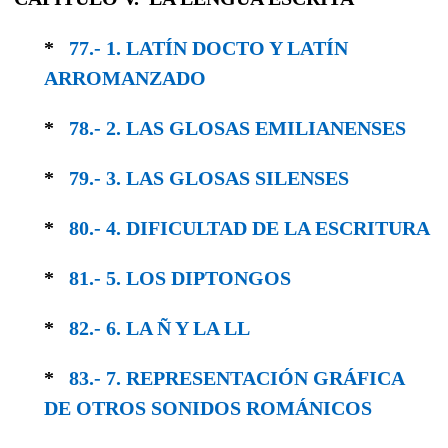
*
77.- 1. LATÍN DOCTO Y LATÍN
ARROMANZADO
*
78.- 2. LAS GLOSAS EMILIANENSES
*
79.- 3. LAS GLOSAS SILENSES
*
80.- 4. DIFICULTAD DE LA ESCRITURA
*
81.- 5. LOS DIPTONGOS
*
82.- 6. LA Ñ Y LA LL
*
83.- 7. REPRESENTACIÓN GRÁFICA
DE OTROS SONIDOS ROMÁNICOS