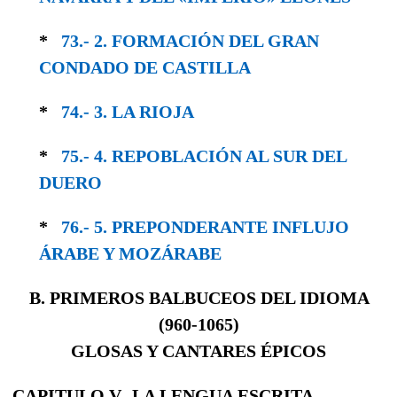
*
73.- 2. FORMACIÓN DEL GRAN
CONDADO DE CASTILLA
*
74.- 3. LA RIOJA
*
75.- 4. REPOBLACIÓN AL SUR DEL
DUERO
*
76.- 5. PREPONDERANTE INFLUJO
ÁRABE Y MOZÁRABE
B. PRIMEROS BALBUCEOS DEL IDIOMA
(
960-1065)
GLOSAS Y CANTARES ÉPICOS
CAPITULO V. LA LENGUA ESCRITA