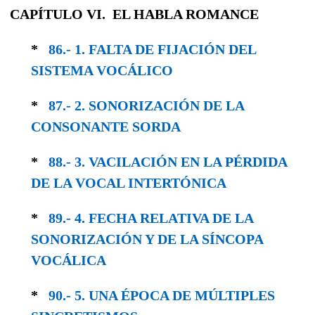
CAPÍTULO VI. EL HABLA ROMANCE
*
86.- 1. FALTA DE FIJACIÓN DEL
SISTEMA VOCÁLICO
*
87.- 2. SONORIZACIÓN DE LA
CONSONANTE SORDA
*
88.- 3. VACILACIÓN EN LA PÉRDIDA
DE LA VOCAL INTERTÓNICA
*
89.- 4. FECHA RELATIVA DE LA
SONORIZA­CIÓN Y DE LA SÍNCOPA
VOCÁLICA
*
90.- 5. UNA ÉPOCA DE MÚLTIPLES