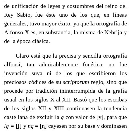
de unificación de le­yes y costumbres del reino del
Rey Sabio, fue éste uno de los que, en líneas
generales, tuvo mayor éxito, ya que la ortografía de
Alfonso X es, en substancia, la misma de Nebrija y
de la época clásica.
Claro está que la precisa y sencilla ortografía
alfonsí, tan admirablemente fonética, no fue
invención suya ni de los que escribieron los
preciosos códices de su
scriptorum
regio, sino que
procede por tradición ininterrumpida de la gra­fía
usual en los siglos X al XII. Bastó que los escribas
de los siglos XII y XIII continuasen la tendencia
castellana de excluir la
g
con valor de [y], para que
lg =
[̮̮̮l]
y
ng
= [n̮] cayesen por su base y dominasen