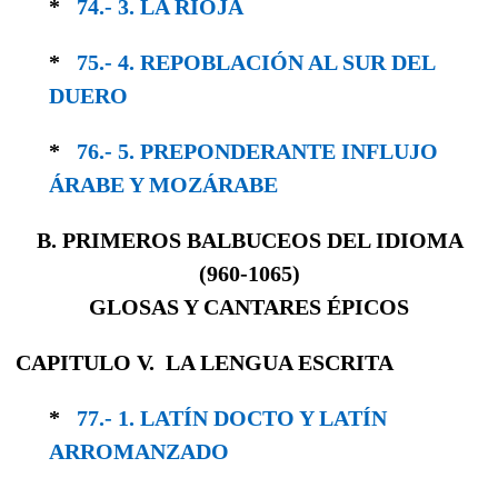
*
74.- 3. LA RIOJA
*
75.- 4. REPOBLACIÓN AL SUR DEL
DUERO
*
76.- 5. PREPONDERANTE INFLUJO
ÁRABE Y MOZÁRABE
B. PRIMEROS BALBUCEOS DEL IDIOMA
(
960-1065)
GLOSAS Y CANTARES ÉPICOS
CAPITULO V. LA LENGUA ESCRITA
*
77.- 1. LATÍN DOCTO Y LATÍN
ARROMANZADO