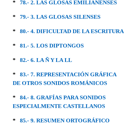
*
78.- 2. LAS GLOSAS EMILIANENSES
*
79.- 3. LAS GLOSAS SILENSES
*
80.- 4. DIFICULTAD DE LA ESCRITURA
*
81.- 5. LOS DIPTONGOS
*
82.- 6. LA Ñ Y LA LL
*
83.- 7. REPRESENTACIÓN GRÁFICA
DE OTROS SONIDOS ROMÁNICOS
*
84.- 8. GRAFÍAS PARA SONIDOS
ESPECIAL­MENTE CASTELLANOS
*
85.- 9. RESUMEN ORTOGRÁFICO