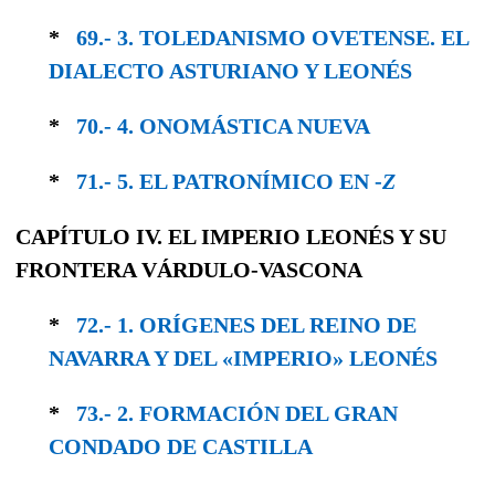
*
69.- 3. TOLEDANISMO OVETENSE. EL
DIALEC­TO ASTURIANO Y LEONÉS
*
70.- 4. ONOMÁSTICA NUEVA
*
71.- 5. EL PATRONÍMICO EN -
Z
CAPÍTULO IV. EL IMPERIO LEONÉS Y SU
FRONTERA VÁRDULO-VASCONA
*
72.- 1. ORÍGENES DEL REINO DE
NAVARRA Y DEL «IMPERIO» LEONÉS
*
73.- 2. FORMACIÓN DEL GRAN
CONDADO DE CASTILLA