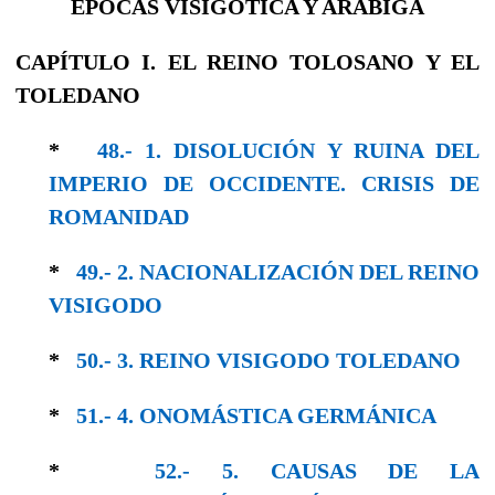
ÉPOCAS VISIGÓTICA Y ARÁBIGA
CAPÍTULO I. EL REINO TOLOSANO Y EL
TOLEDANO
*
48.- 1. DISOLUCIÓN Y RUINA DEL
IMPERIO DE OCCIDENTE. CRISIS DE
ROMANIDAD
*
49.- 2. NACIONALIZACIÓN DEL REINO
VISI­GODO
*
50.- 3. REINO VISIGODO TOLEDANO
*
51.- 4. ONOMÁSTICA GERMÁNICA
*
52.- 5. CAUSAS DE LA