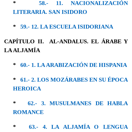
*
58.- 11. NACIONALIZACIÓN
LITERARIA. SAN ISIDORO
*
59.- 12. LA ESCUELA ISIDORIANA
CAPÍTULO II. AL-ANDALUS. EL ÁRABE Y
LA ALJAMÍA
*
60.- 1. LA ARABIZACIÓN DE HISPANIA
*
61.- 2. LOS MOZÁRABES EN SU ÉPOCA
HE­ROICA
*
62.- 3. MUSULMANES DE HABLA
ROMANCE
*
63.- 4. LA ALJAMÍA O LENGUA