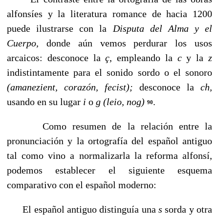
alfonsíes y la literatura romance de hacia 1200
puede ilustrarse con la
Disputa del Alma y el
Cuerpo,
donde aún vemos perdurar los usos
arcaicos: desconoce la
ç
, empleando la
c
y la
z
indistin­tamente para el sonido sordo o el sonoro
(amanezient, corazón, fecist);
desconoce la
ch,
usando en su lugar
i
o
g (leio, nog)
.
90
Como resumen de la relación entre la
pronunciación y la ortografía del español antiguo
tal como vino a normali­zarla la reforma alfonsí,
podemos establecer el siguiente esquema
comparativo con el español moderno:
El español antiguo distinguía una
s
sorda y otra