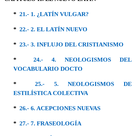
*
21.- 1. ¿LATÍN VULGAR?
*
22.- 2. EL LATÍN NUEVO
*
23.- 3. INFLUJO DEL CRISTIANISMO
*
24.- 4. NEOLOGISMOS DEL
VOCABULARIO DOCTO
*
25.- 5. NEOLOGISMOS DE
ESTILÍSTICA COLEC­TIVA
*
26.- 6. ACEPCIONES NUEVAS
*
27.- 7. FRASEOLOGÍA