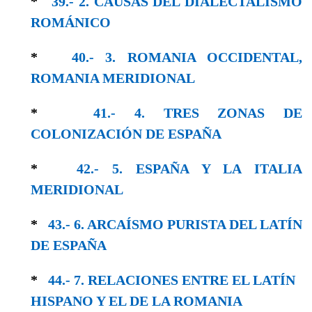
*
39.- 2. CAUSAS DEL DIALECTALISMO
RO­MÁNICO
*
40.- 3. ROMANIA OCCIDENTAL,
ROMANIA MERIDIONAL
*
41.- 4. TRES ZONAS DE
COLONIZACIÓN DE ESPAÑA
*
42.- 5. ESPAÑA Y LA ITALIA
MERIDIONAL
*
43.- 6. ARCAÍSMO PURISTA DEL LATÍN
DE ESPAÑA
*
44.- 7. RELACIONES ENTRE EL LATÍN
HISPA­NO Y EL DE LA ROMANIA