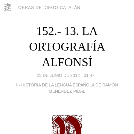
OBRAS DE DIEGO CATALÁN
152.- 13. LA
ORTOGRAFÍA
ALFONSÍ
23 DE JUNIO DE 2012 - 01:47
-
I.- HISTORIA DE LA LENGUA ESPAÑOLA DE RAMÓN
MENÉNDEZ PIDAL