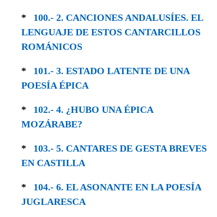
*
100.- 2. CANCIONES ANDALUSÍES. EL
LEN­GUAJE DE ESTOS CANTARCILLOS
ROMÁNICOS
*
101.- 3. ESTADO LATENTE DE UNA
POESÍA ÉPICA
*
102.- 4. ¿HUBO UNA ÉPICA
MOZÁRABE?
*
103.- 5. CANTARES DE GESTA BREVES
EN CASTILLA
*
104.- 6. EL ASONANTE EN LA POESÍA
JUGLA­RESCA