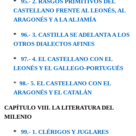
*
95.- 2. RASGOS PRIMITIVOS DEL
CASTELLANO FRENTE AL LEONÉS, AL
ARAGONÉS Y A LA ALJAMÍA
*
96.- 3. CASTILLA SE ADELANTA A LOS
OTROS DIALECTOS AFINES
*
97.- 4. EL CASTELLANO CON EL
LEONÉS Y EL GALLEGO-PORTUGUÉS
*
98.- 5. EL CASTELLANO CON EL
ARAGONÉS Y EL CATALÁN
CAPÍTULO VIII. LA LITERATURA DEL
MILENIO
*
99.- 1. CLÉRIGOS Y JUGLARES