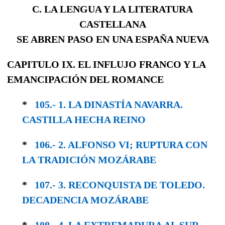
C. LA LENGUA Y LA LITERATURA
CASTELLANA
SE ABREN PASO EN UNA ESPAÑA NUEVA
CAPITULO IX. EL INFLUJO FRANCO Y LA
EMANCIPACIÓN DEL ROMANCE
*
105.- 1. LA DINASTÍA NAVARRA.
CASTILLA HECHA REINO
*
106.- 2. ALFONSO VI; RUPTURA CON
LA TRA­DICIÓN MOZÁRABE
*
107.- 3. RECONQUISTA DE TOLEDO.
DECA­DENCIA MOZÁRABE
*
108.- 4. LA EXTREMADURA AL SUR