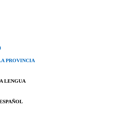
)
 LA PROVINCIA
LA LENGUA
 ESPAÑOL