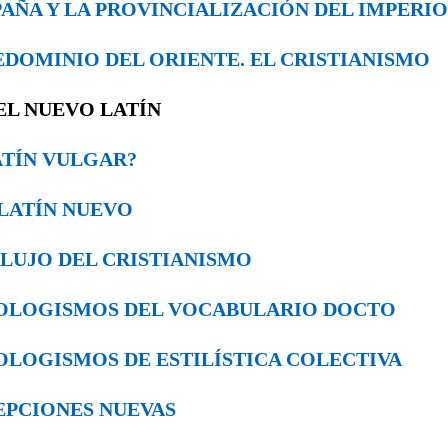
ESPAÑA Y LA PROVINCIALIZACIÓN DEL IMPERIO
PREDOMINIO DEL ORIENTE. EL CRISTIANISMO
 EL NUEVO LATÍN
¿LATÍN VULGAR?
EL LATÍN NUEVO
INFLUJO DEL CRISTIANISMO
 NEOLOGISMOS DEL VOCABULARIO DOCTO
NEOLOGISMOS DE ESTILÍSTICA COLEC­TIVA
ACEPCIONES NUEVAS