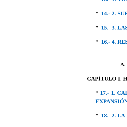
*
14.- 2. 
*
15.- 3. 
*
16.- 4. 
A
CAPÍTULO I.
*
17.- 1. 
EXPANSIÓN
*
18.- 2. 