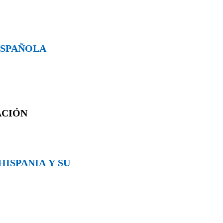
 ESPAÑOLA
ACIÓN
HISPANIA Y SU