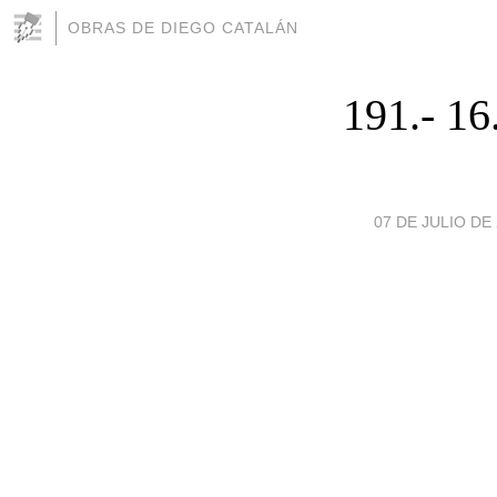
OBRAS DE DIEGO CATALÁN
191.- 
07 DE JULIO DE 