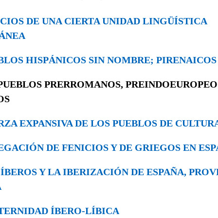
NDICIOS DE UNA CIERTA UNIDAD LINGÜÍSTICA
ÁNEA
UEBLOS HISPÁNICOS SIN NOMBRE; PIRENAICO
PUEBLOS PRERROMANOS, PREINDOEUROPE
OS
UERZA EXPANSIVA DE LOS PUEBLOS DE CULTUR
AVEGACIÓN DE FENICIOS Y DE GRIEGOS EN ES
OS ÍBEROS Y LA IBERIZACIÓN DE ESPAÑA, PRO
A
RATERNIDAD ÍBERO-LÍBICA