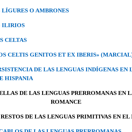
LOS LÍGURES O AMBRONES
S ILIRIOS
LOS CELTAS
«NOS CELTIS GENITOS ET EX IBERIS» (MARCIAL
PERSISTENCIA DE LAS LENGUAS IN­DÍGENAS EN
E HISPANIA
UELLAS DE LAS LENGUAS PRERROMANAS EN 
ROMANCE
. RESTOS DE LAS LENGUAS PRIMITIVAS EN EL
 VOCABLOS DE LAS LENGUAS PRERRO­MANAS