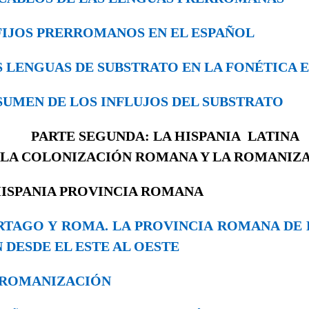
SUFIJOS PRERROMANOS EN EL ESPAÑOL
LAS LENGUAS DE SUBSTRATO EN LA FONÉTICA
RESUMEN DE LOS INFLUJOS DEL SUBSTRATO
PARTE SEGUNDA: LA HISPANIA LATINA
. LA COLONIZACIÓN ROMANA Y LA ROMANIZ
 HISPANIA PROVINCIA ROMANA
CARTAGO Y ROMA. LA PROVINCIA ROMANA DE 
 DESDE EL ESTE AL OESTE
LA ROMANIZACIÓN