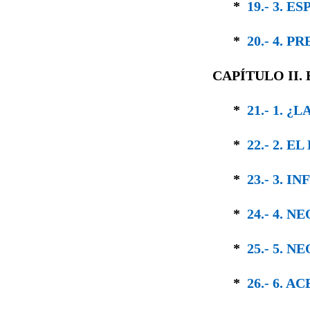
*
19.- 3. 
*
20.- 4. 
CAPÍTULO II.
*
21.- 1. 
*
22.- 2. 
*
23.- 3. 
*
24.- 4.
*
25.- 5. 
*
26.- 6. 