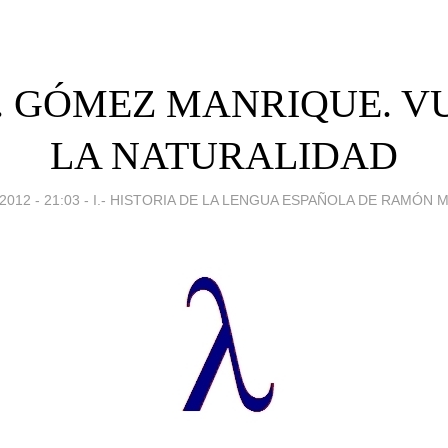
16. GÓMEZ MANRIQUE. V
LA NATURALIDAD
2012 - 21:03
-
I.- HISTORIA DE LA LENGUA ESPAÑOLA DE RAMÓN 