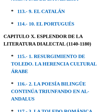
*
113.- 9. EL CATALÁN
*
114.- 10. EL PORTUGUÉS
CAPITULO X. ESPLENDOR DE LA
LITERATURA DIALECTAL (1140-1180)
*
115.- 1. RESURGIMIENTO DE
TOLEDO. LA HERENCIA CULTURAL
ÁRABE
*
116.- 2. LA POESÍA BILINGÜE
CONTINÚA TRIUNFANDO EN AL-
ANDALUS
*
117.- 3. LA TOLEDO ROMÁNICA