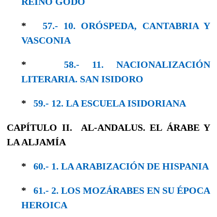
REINO GODO
*
57.- 10. ORÓSPEDA, CANTABRIA Y
VASCONIA
*
58.- 11. NACIONALIZACIÓN
LITERARIA. SAN ISIDORO
*
59.- 12. LA ESCUELA ISIDORIANA
CAPÍTULO II. AL-ANDALUS. EL ÁRABE Y
LA ALJAMÍA
*
60.- 1. LA ARABIZACIÓN DE HISPANIA
*
61.- 2. LOS MOZÁRABES EN SU ÉPOCA
HE­ROICA