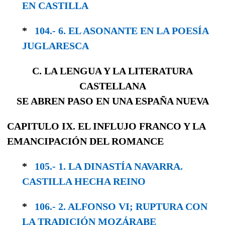
EN CASTILLA
*
104.- 6. EL ASONANTE EN LA POESÍA
JUGLA­RESCA
C. LA LENGUA Y LA LITERATURA
CASTELLANA
SE ABREN PASO EN UNA ESPAÑA NUEVA
CAPITULO IX. EL INFLUJO FRANCO Y LA
EMANCIPACIÓN DEL ROMANCE
*
105.- 1. LA DINASTÍA NAVARRA.
CASTILLA HECHA REINO
*
106.- 2. ALFONSO VI; RUPTURA CON
LA TRA­DICIÓN MOZÁRABE