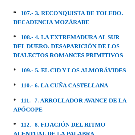
*
107.- 3. RECONQUISTA DE TOLEDO.
DECA­DENCIA MOZÁRABE
*
108.- 4. LA EXTREMADURA AL SUR
DEL DUERO. DESAPARICIÓN DE LOS
DIALECTOS ROMANCES PRIMITIVOS
*
109.- 5. EL CID Y LOS ALMORÁVIDES
*
110.- 6. LA CUÑA CASTELLANA
*
111.- 7. ARROLLADOR AVANCE DE LA
APÓCOPE
*
112.- 8. FIJACIÓN DEL RITMO
ACENTUAL DE LA PALABRA