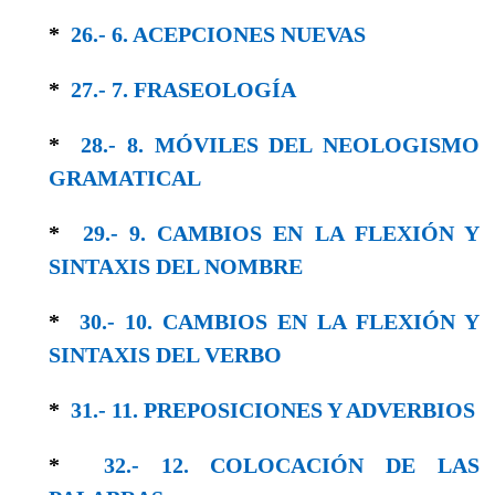
*
26.- 6. ACEPCIONES NUEVAS
*
27.- 7. FRASEOLOGÍA
*
28.- 8. MÓVILES DEL NEOLOGISMO
GRAMA­TICAL
*
29.- 9. CAMBIOS EN LA FLEXIÓN Y
SINTAXIS DEL NOMBRE
*
30.- 10. CAMBIOS EN LA FLEXIÓN Y
SIN­TAXIS DEL VERBO
*
31.- 11. PREPOSICIONES Y ADVERBIOS
*
32.- 12. COLOCACIÓN DE LAS