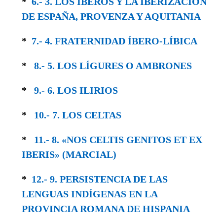
*
6.- 3. LOS ÍBEROS Y LA IBERIZACIÓN
DE ESPAÑA, PROVENZA Y AQUITANIA
*
7.- 4. FRATERNIDAD ÍBERO-LÍBICA
*
8.- 5. LOS LÍGURES O AMBRONES
*
9.- 6. LOS ILIRIOS
*
10.- 7. LOS CELTAS
*
11.- 8. «NOS CELTIS GENITOS ET EX
IBERIS» (MARCIAL)
*
12.- 9. PERSISTENCIA DE LAS
LENGUAS IN­DÍGENAS EN LA
PROVINCIA ROMANA DE HISPANIA