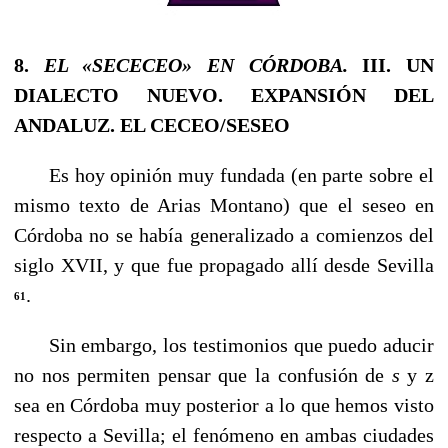
8.
EL «SECECEO» EN CÓRDOBA.
III. UN
DIALECTO NUEVO. EXPANSIÓN DEL
ANDALUZ. EL CECEO/SESEO
Es hoy opinión muy fundada (en parte sobre el
mismo texto de Arias Montano) que el seseo en
Córdoba no se había generalizado a comienzos del
siglo XVII, y que fue propagado allí desde Sevilla
.
61
Sin embargo, los testimonios que puedo aducir
no nos permiten pensar que la confusión de
s
y z
sea en Córdoba muy posterior a lo que hemos visto
respecto a Sevilla; el fenómeno en ambas ciudades