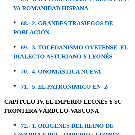
VA ROMANIDAD HISPANA
*
68.- 2. GRANDES TRASIEGOS DE
POBLACIÓN
*
69.- 3. TOLEDANISMO OVETENSE. EL
DIALEC­TO ASTURIANO Y LEONÉS
*
70.- 4. ONOMÁSTICA NUEVA
*
71.- 5. EL PATRONÍMICO EN -
Z
CAPÍTULO IV. EL IMPERIO LEONÉS Y SU
FRONTERA VÁRDULO-VASCONA
*
72.- 1. ORÍGENES DEL REINO DE
NAVARRA Y DEL «IMPERIO» LEONÉS