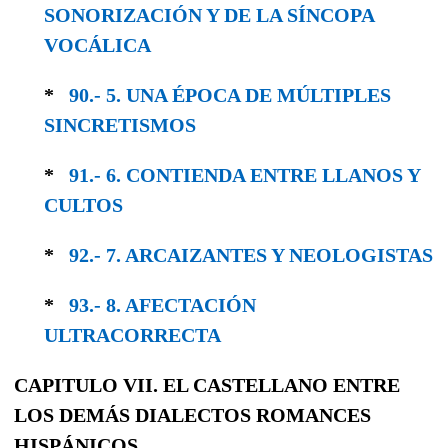
SONORIZA­CIÓN Y DE LA SÍNCOPA
VOCÁLICA
*
90.- 5. UNA ÉPOCA DE MÚLTIPLES
SINCRE­TISMOS
*
91.- 6. CONTIENDA ENTRE LLANOS Y
CULTOS
*
92.- 7. ARCAIZANTES Y NEOLOGISTAS
*
93.- 8. AFECTACIÓN
ULTRACORRECTA
CAPITULO VII. EL CASTELLANO ENTRE
LOS DEMÁS DIALECTOS ROMANCES
HISPÁNICOS