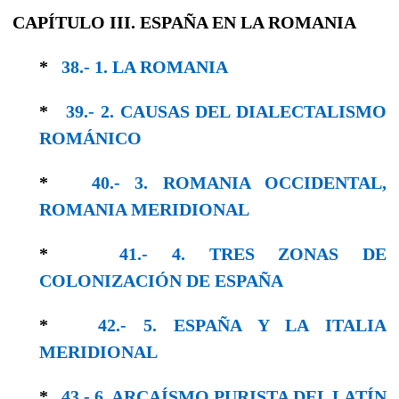
CAPÍTULO III. ESPAÑA EN LA ROMANIA
*
38.- 1. LA ROMANIA
*
39.- 2. CAUSAS DEL DIALECTALISMO
RO­MÁNICO
*
40.- 3. ROMANIA OCCIDENTAL,
ROMANIA MERIDIONAL
*
41.- 4. TRES ZONAS DE
COLONIZACIÓN DE ESPAÑA
*
42.- 5. ESPAÑA Y LA ITALIA
MERIDIONAL
*
43.- 6. ARCAÍSMO PURISTA DEL LATÍN