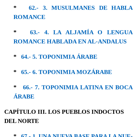
*
62.- 3. MUSULMANES DE HABLA
ROMANCE
*
63.- 4. LA ALJAMÍA O LENGUA
ROMANCE HABLADA EN AL-ANDALUS
*
64.- 5. TOPONIMIA ÁRABE
*
65.- 6. TOPONIMIA MOZÁRABE
*
66.- 7. TOPONIMIA LATINA EN BOCA
ÁRABE
CAPÍTULO III. LOS PUEBLOS INDOCTOS
DEL NORTE
*
67.- 1. UNA NUEVA BASE PARA LA NUE­