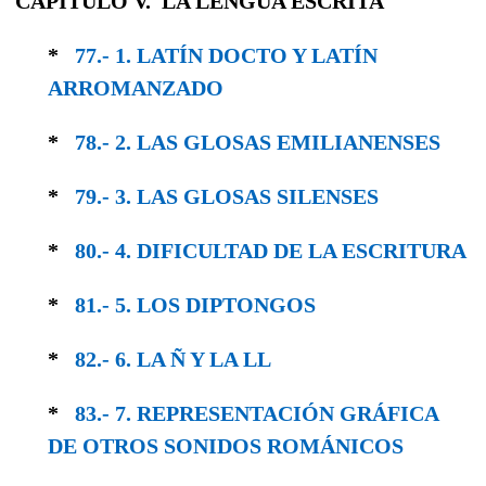
CAPITULO V. LA LENGUA ESCRITA
*
77.- 1. LATÍN DOCTO Y LATÍN
ARROMANZADO
*
78.- 2. LAS GLOSAS EMILIANENSES
*
79.- 3. LAS GLOSAS SILENSES
*
80.- 4. DIFICULTAD DE LA ESCRITURA
*
81.- 5. LOS DIPTONGOS
*
82.- 6. LA Ñ Y LA LL
*
83.- 7. REPRESENTACIÓN GRÁFICA
DE OTROS SONIDOS ROMÁNICOS