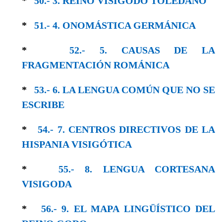
*
50.- 3. REINO VISIGODO TOLEDANO
*
51.- 4. ONOMÁSTICA GERMÁNICA
*
52.- 5. CAUSAS DE LA
FRAGMENTACIÓN ROMÁNICA
*
53.- 6. LA LENGUA COMÚN QUE NO SE
ESCRIBE
*
54.- 7. CENTROS DIRECTIVOS DE LA
HISPANIA VISIGÓTICA
*
55.- 8. LENGUA CORTESANA
VISIGODA
*
56.- 9. EL MAPA LINGÜÍSTICO DEL