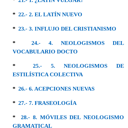
*
22.- 2. EL LATÍN NUEVO
*
23.- 3. INFLUJO DEL CRISTIANISMO
*
24.- 4. NEOLOGISMOS DEL
VOCABULARIO DOCTO
*
25.- 5. NEOLOGISMOS DE
ESTILÍSTICA COLEC­TIVA
*
26.- 6. ACEPCIONES NUEVAS
*
27.- 7. FRASEOLOGÍA
*
28.- 8. MÓVILES DEL NEOLOGISMO
GRAMA­TICAL