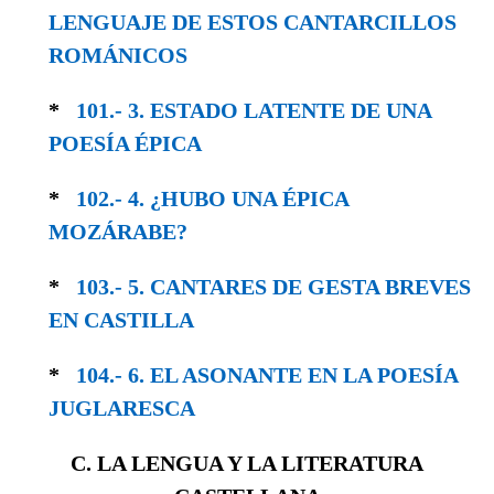
LEN­GUAJE DE ESTOS CANTARCILLOS
ROMÁNICOS
*
101.- 3. ESTADO LATENTE DE UNA
POESÍA ÉPICA
*
102.- 4. ¿HUBO UNA ÉPICA
MOZÁRABE?
*
103.- 5. CANTARES DE GESTA BREVES
EN CASTILLA
*
104.- 6. EL ASONANTE EN LA POESÍA
JUGLA­RESCA
C. LA LENGUA Y LA LITERATURA