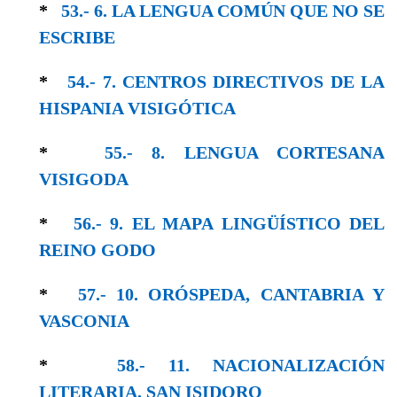
*
53.- 6. LA LENGUA COMÚN QUE NO SE
ESCRIBE
*
54.- 7. CENTROS DIRECTIVOS DE LA
HISPANIA VISIGÓTICA
*
55.- 8. LENGUA CORTESANA
VISIGODA
*
56.- 9. EL MAPA LINGÜÍSTICO DEL
REINO GODO
*
57.- 10. ORÓSPEDA, CANTABRIA Y
VASCONIA
*
58.- 11. NACIONALIZACIÓN
LITERARIA. SAN ISIDORO