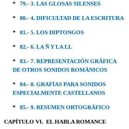
*
79.- 3. LAS GLOSAS SILENSES
*
80.- 4. DIFICULTAD DE LA ESCRITURA
*
81.- 5. LOS DIPTONGOS
*
82.- 6. LA Ñ Y LA LL
*
83.- 7. REPRESENTACIÓN GRÁFICA
DE OTROS SONIDOS ROMÁNICOS
*
84.- 8. GRAFÍAS PARA SONIDOS
ESPECIAL­MENTE CASTELLANOS
*
85.- 9. RESUMEN ORTOGRÁFICO
CAPÍTULO VI. EL HABLA ROMANCE