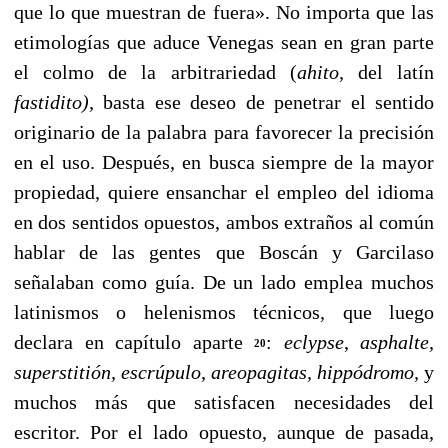
que lo que muestran de fuera». No importa que las
etimologías que aduce Venegas sean en gran parte
el col­mo de la arbitrariedad (
ahito,
del latín
fastidito),
basta ese deseo de penetrar el sentido
originario de la palabra para favorecer la precisión
en el uso. Después, en busca siem­pre de la mayor
propiedad, quiere ensanchar el empleo del idioma
en dos sentidos opuestos, ambos extraños al común
hablar de las gentes que Boscán y Garcilaso
señalaban como guía. De un lado emplea muchos
latinismos o helenismos técnicos, que luego
declara en capítulo aparte
:
eclypse
,
asphalte,
20
superstitión,
escrúpulo, areopagitas, hippódromo,
y
mu­chos más que satisfacen necesidades del
escritor. Por el lado opuesto, aunque de pasada,