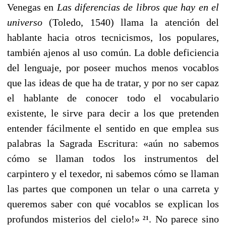
Venegas en
Las diferencias de libros que hay en el
universo
(Toledo, 1540) llama la atención del
hablante hacia otros tecnicismos, los populares,
también ajenos al uso común. La doble deficiencia
del lenguaje, por poseer muchos menos vocablos
que las ideas de que ha de tratar, y por no ser capaz
el hablante de conocer todo el vocabulario
existente, le sirve para decir a los que preten­den
entender fácilmente el sentido en que emplea sus
pa­labras la Sagrada Escritura: «aún no sabemos
cómo se lla­man todos los instrumentos del
carpintero y el texedor, ni sabemos cómo se llaman
las partes que componen un te­lar o una carreta y
queremos saber con qué vocablos se explican los
profundos misterios del cielo!»
. No parece sino
21