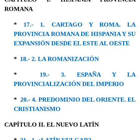
ROMANA
*
17.- 1. CARTAGO Y ROMA. LA
PROVINCIA ROMANA DE HISPANIA Y SU
EXPANSIÓN DESDE EL ESTE AL OESTE
*
18.- 2. LA ROMANIZACIÓN
*
19.- 3. ESPAÑA Y LA
PROVINCIALIZACIÓN DEL IMPERIO
*
20.- 4. PREDOMINIO DEL ORIENTE. EL
CRISTIANISMO
CAPÍTULO II. EL NUEVO LATÍN
*
21.- 1. ¿LATÍN VULGAR?