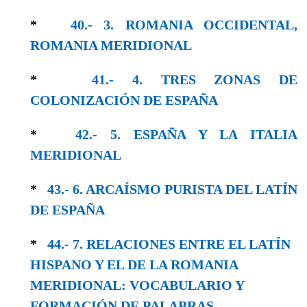
*
40.- 3. ROMANIA OCCIDENTAL,
ROMANIA MERIDIONAL
*
41.- 4. TRES ZONAS DE
COLONIZACIÓN DE ESPAÑA
*
42.- 5. ESPAÑA Y LA ITALIA
MERIDIONAL
*
43.- 6. ARCAÍSMO PURISTA DEL LATÍN
DE ESPAÑA
*
44.- 7. RELACIONES ENTRE EL LATÍN
HISPA­NO Y EL DE LA ROMANIA
MERIDIONAL: VOCABULARIO Y
FORMACIÓN DE PALABRAS