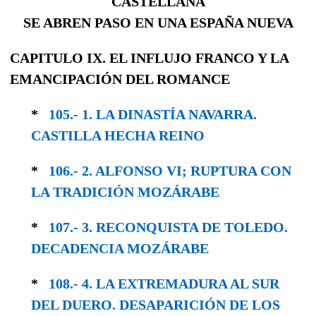
CASTELLANA
SE ABREN PASO EN UNA ESPAÑA NUEVA
CAPITULO IX. EL INFLUJO FRANCO Y LA
EMANCIPACIÓN DEL ROMANCE
*
105.- 1. LA DINASTÍA NAVARRA.
CASTILLA HECHA REINO
*
106.- 2. ALFONSO VI; RUPTURA CON
LA TRA­DICIÓN MOZÁRABE
*
107.- 3. RECONQUISTA DE TOLEDO.
DECA­DENCIA MOZÁRABE
*
108.- 4. LA EXTREMADURA AL SUR
DEL DUERO. DESAPARICIÓN DE LOS