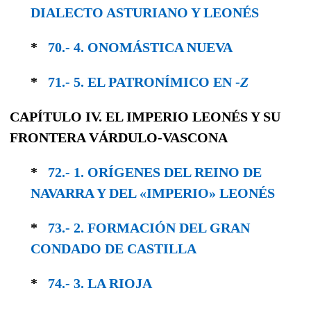
DIALEC­TO ASTURIANO Y LEONÉS
*
70.- 4. ONOMÁSTICA NUEVA
*
71.- 5. EL PATRONÍMICO EN -
Z
CAPÍTULO IV. EL IMPERIO LEONÉS Y SU
FRONTERA VÁRDULO-VASCONA
*
72.- 1. ORÍGENES DEL REINO DE
NAVARRA Y DEL «IMPERIO» LEONÉS
*
73.- 2. FORMACIÓN DEL GRAN
CONDADO DE CASTILLA
*
74.- 3. LA RIOJA