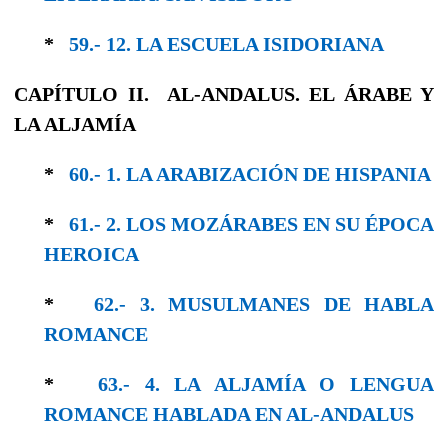
*
59.- 12. LA ESCUELA ISIDORIANA
CAPÍTULO II. AL-ANDALUS. EL ÁRABE Y
LA ALJAMÍA
*
60.- 1. LA ARABIZACIÓN DE HISPANIA
*
61.- 2. LOS MOZÁRABES EN SU ÉPOCA
HE­ROICA
*
62.- 3. MUSULMANES DE HABLA
ROMANCE
*
63.- 4. LA ALJAMÍA O LENGUA
ROMANCE HABLADA EN AL-ANDALUS