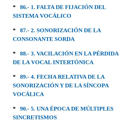
*
86.- 1. FALTA DE FIJACIÓN DEL
SISTEMA VOCÁLICO
*
87.- 2. SONORIZACIÓN DE LA
CONSONANTE SORDA
*
88.- 3. VACILACIÓN EN LA PÉRDIDA
DE LA VOCAL INTERTÓNICA
*
89.- 4. FECHA RELATIVA DE LA
SONORIZA­CIÓN Y DE LA SÍNCOPA
VOCÁLICA
*
90.- 5. UNA ÉPOCA DE MÚLTIPLES
SINCRE­TISMOS