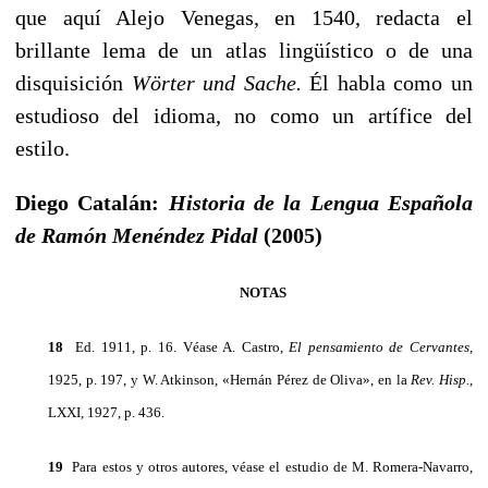
que aquí Alejo Venegas, en 1540, redacta el
brillante lema de un atlas lingüístico o de una
disquisición
Wörter
und
Sache.
Él habla como un
estudioso del idioma, no como un artífice del
estilo.
Diego Catalán:
Historia de la Lengua Española
de Ramón Menéndez Pidal
(2005)
NOTAS
18
Ed. 1911, p. 16. Véase A. Castro,
El pensamiento de Cervantes,
1925, p. 197, y W. Atkinson, «Hernán Pérez de Oliva», en la
Rev.
Hisp.,
LXXI, 1927, p. 436.
19
Para estos y otros autores, véase el estudio de M. Romera-Navarro,