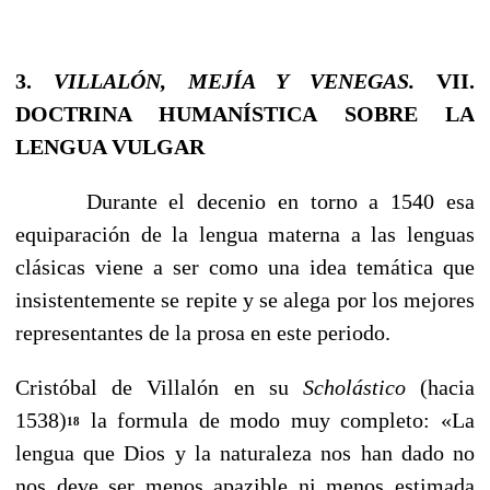
3.
VILLALÓN, MEJÍA Y VENEGAS.
VII.
DOCTRINA HUMANÍSTICA SOBRE LA
LENGUA VULGAR
Durante el decenio en torno a 1540 esa
equiparación de la lengua materna a las lenguas
clásicas viene a ser como una idea temática que
insistentemente se repite y se alega por los mejores
representantes de la prosa en este periodo.
Cristóbal de Villalón en su
Scholástico
(hacia
1538)
la formula de modo muy completo: «La
18
lengua que Dios y la naturaleza nos han dado no
nos deve ser menos apazible ni menos estimada