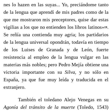
nes lo hazen en las suyas... Yo, preciándome tanto
de la lengua que aprendí de mis padres como de la
que me mostraron mis preceptores, quise dar estas
vigilias a los que no entienden los libros latinos»
.
19
Se reñía una contienda muy agria; los partidarios
de la lengua universal opondrán, todavía en tiempo
de los Luises de Granada y de León, fuerte
resistencia al empleo de la lengua vulgar en las
materias más nobles; pero Pedro Mejía obtiene una
victo­ria importante con su
Silva,
y no sólo en
España, ya que fue muy leída y traducida en el
extranjero.
También el toledano Alejo Venegas en su
Agonía del trán­sito de la muerte
(Toledo, 1543)