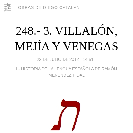
OBRAS DE DIEGO CATALÁN
248.- 3. VILLALÓN,
MEJÍA Y VENEGAS
22 DE JULIO DE 2012 - 14:51
-
I.- HISTORIA DE LA LENGUA ESPAÑOLA DE RAMÓN
MENÉNDEZ PIDAL