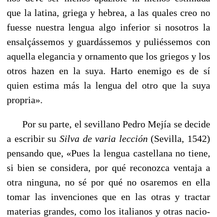
que la latina, griega y hebrea, a las quales creo no
fuesse nuestra lengua algo inferior si noso­tros la
ensalçássemos y guardássemos y puliéssemos con
aquella elegancia y ornamento que los griegos y los
otros hazen en la suya. Harto enemigo es de sí
quien estima más la lengua del otro que la suya
propria».
Por su parte, el sevillano Pedro Mejía se decide
a escri­bir su
Silva de varia lección
(Sevilla, 1542)
pensando que, «Pues la lengua castellana no tiene,
si bien se considera, por qué reconozca ventaja a
otra ninguna, no sé por qué no osaremos en ella
tomar las invenciones que en las otras y tractar
materias grandes, como los italianos y otras nacio­