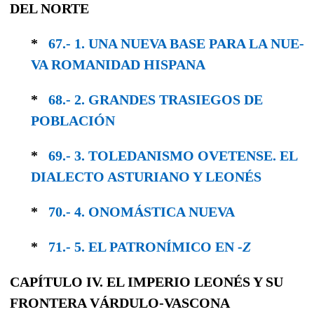
DEL NORTE
*
67.- 1. UNA NUEVA BASE PARA LA NUE­
VA ROMANIDAD HISPANA
*
68.- 2. GRANDES TRASIEGOS DE
POBLACIÓN
*
69.- 3. TOLEDANISMO OVETENSE. EL
DIALEC­TO ASTURIANO Y LEONÉS
*
70.- 4. ONOMÁSTICA NUEVA
*
71.- 5. EL PATRONÍMICO EN -
Z
CAPÍTULO IV. EL IMPERIO LEONÉS Y SU
FRONTERA VÁRDULO-VASCONA