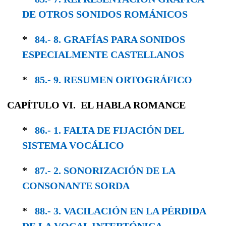
DE OTROS SONIDOS ROMÁNICOS
*
84.- 8. GRAFÍAS PARA SONIDOS
ESPECIAL­MENTE CASTELLANOS
*
85.- 9. RESUMEN ORTOGRÁFICO
CAPÍTULO VI. EL HABLA ROMANCE
*
86.- 1. FALTA DE FIJACIÓN DEL
SISTEMA VOCÁLICO
*
87.- 2. SONORIZACIÓN DE LA
CONSONANTE SORDA
*
88.- 3. VACILACIÓN EN LA PÉRDIDA
DE LA VOCAL INTERTÓNICA