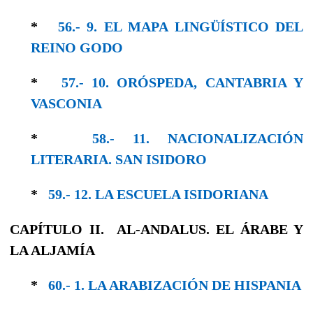
*
56.- 9. EL MAPA LINGÜÍSTICO DEL
REINO GODO
*
57.- 10. ORÓSPEDA, CANTABRIA Y
VASCONIA
*
58.- 11. NACIONALIZACIÓN
LITERARIA. SAN ISIDORO
*
59.- 12. LA ESCUELA ISIDORIANA
CAPÍTULO II. AL-ANDALUS. EL ÁRABE Y
LA ALJAMÍA
*
60.- 1. LA ARABIZACIÓN DE HISPANIA