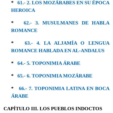
*
61.- 2. LOS MOZÁRABES EN SU ÉPOCA
HE­ROICA
*
62.- 3. MUSULMANES DE HABLA
ROMANCE
*
63.- 4. LA ALJAMÍA O LENGUA
ROMANCE HABLADA EN AL-ANDALUS
*
64.- 5. TOPONIMIA ÁRABE
*
65.- 6. TOPONIMIA MOZÁRABE
*
66.- 7. TOPONIMIA LATINA EN BOCA
ÁRABE
CAPÍTULO III. LOS PUEBLOS INDOCTOS