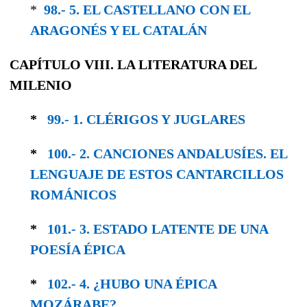
*
98.- 5. EL CASTELLANO CON EL
ARAGONÉS Y EL CATALÁN
CAPÍTULO VIII. LA LITERATURA DEL
MILENIO
*
99.- 1. CLÉRIGOS Y JUGLARES
*
100.- 2. CANCIONES ANDALUSÍES. EL
LEN­GUAJE DE ESTOS CANTARCILLOS
ROMÁNICOS
*
101.- 3. ESTADO LATENTE DE UNA
POESÍA ÉPICA
*
102.- 4. ¿HUBO UNA ÉPICA
MOZÁRABE?