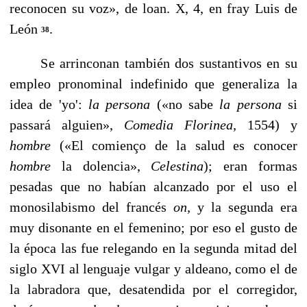
reconocen su voz», de loan. X, 4, en fray Luis de
León
.
38
Se arrinconan también dos sustantivos en su
empleo pro­nominal indefinido que generaliza la
idea de 'yo':
la perso­na
(«no sabe
la persona
si
passará alguien»,
Comedia Florinea,
1554) y
hombre
(«El comienço de la salud es conocer
hombre
la dolencia»,
Celestina
); eran formas
pesadas que no habían alcanzado por el uso el
monosilabismo del francés
on,
y la segunda era
muy disonante en el femenino; por eso el gusto de
la época las fue relegando en la segunda mitad del
siglo XVI al lenguaje vulgar y aldeano, como el de
la labradora que, desatendida por el corregidor,