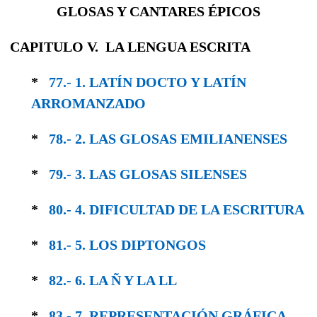
GLOSAS Y CANTARES ÉPICOS
CAPITULO V. LA LENGUA ESCRITA
*
77.- 1. LATÍN DOCTO Y LATÍN
ARROMANZADO
*
78.- 2. LAS GLOSAS EMILIANENSES
*
79.- 3. LAS GLOSAS SILENSES
*
80.- 4. DIFICULTAD DE LA ESCRITURA
*
81.- 5. LOS DIPTONGOS
*
82.- 6. LA Ñ Y LA LL
*
83.- 7. REPRESENTACIÓN GRÁFICA