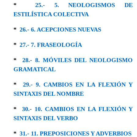
*
25.- 5. NEOLOGISMOS DE
ESTILÍSTICA COLEC­TIVA
*
26.- 6. ACEPCIONES NUEVAS
*
27.- 7. FRASEOLOGÍA
*
28.- 8. MÓVILES DEL NEOLOGISMO
GRAMA­TICAL
*
29.- 9. CAMBIOS EN LA FLEXIÓN Y
SINTAXIS DEL NOMBRE
*
30.- 10. CAMBIOS EN LA FLEXIÓN Y
SIN­TAXIS DEL VERBO
*
31.- 11. PREPOSICIONES Y ADVERBIOS