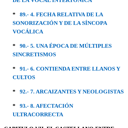
*
89.- 4. FECHA RELATIVA DE LA
SONORIZA­CIÓN Y DE LA SÍNCOPA
VOCÁLICA
*
90.- 5. UNA ÉPOCA DE MÚLTIPLES
SINCRE­TISMOS
*
91.- 6. CONTIENDA ENTRE LLANOS Y
CULTOS
*
92.- 7. ARCAIZANTES Y NEOLOGISTAS
*
93.- 8. AFECTACIÓN
ULTRACORRECTA