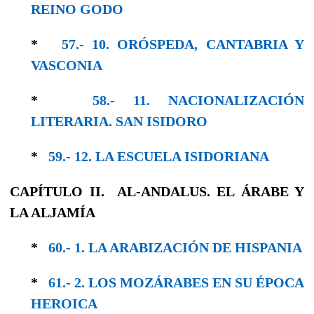
REINO GODO
*
57.- 10. ORÓSPEDA, CANTABRIA Y
VASCONIA
*
58.- 11. NACIONALIZACIÓN
LITERARIA. SAN ISIDORO
*
59.- 12. LA ESCUELA ISIDORIANA
CAPÍTULO II. AL-ANDALUS. EL ÁRABE Y
LA ALJAMÍA
*
60.- 1. LA ARABIZACIÓN DE HISPANIA
*
61.- 2. LOS MOZÁRABES EN SU ÉPOCA
HE­ROICA