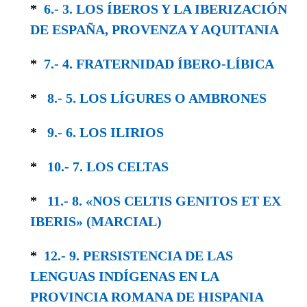
*
6.- 3. LOS ÍBEROS Y LA IBERIZACIÓN
DE ESPAÑA, PROVENZA Y AQUITANIA
*
7.- 4. FRATERNIDAD ÍBERO-LÍBICA
*
8.- 5. LOS LÍGURES O AMBRONES
*
9.- 6. LOS ILIRIOS
*
10.- 7. LOS CELTAS
*
11.- 8. «NOS CELTIS GENITOS ET EX
IBERIS» (MARCIAL)
*
12.- 9. PERSISTENCIA DE LAS
LENGUAS IN­DÍGENAS EN LA
PROVINCIA ROMANA DE HISPANIA