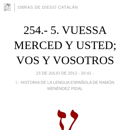
OBRAS DE DIEGO CATALÁN
254.- 5. VUESSA
MERCED Y USTED;
VOS Y VOSOTROS
23 DE JULIO DE 2012 - 20:41
-
I.- HISTORIA DE LA LENGUA ESPAÑOLA DE RAMÓN
MENÉNDEZ PIDAL