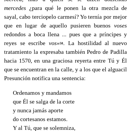
mercedes
¿para qué le ponen la otra mezcla de
sayal, cabo terciopelo carmesí? Yo ternía por mejor
que en lugar de aquello pusieren buenos
voses
redondos a boca llena ... pues que a príncipes y
reyes se escribe
vos
»
.
La hostilidad al nuevo
50
tratamiento la expresaba también Pedro de Padilla
hacia 1570, en una graciosa reyerta entre Tú y Él
que se encuentran en la calle, y a los que el alguacil
Presunción notifica una sentencia:
Ordenamos y mandamos
que Él se salga de la corte
y nunca jamás aporte
do cortesanos estamos.
Y al Tú, que se solemniza,