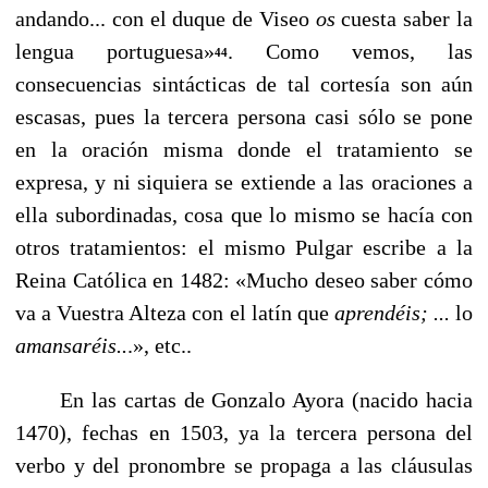
andando... con el duque de Viseo
os
cuesta saber la
lengua portuguesa»
. Como vemos, las
44
consecuencias sintácticas de tal cortesía son aún
escasas, pues la tercera persona casi sólo se pone
en la oración misma donde el tratamiento se
expresa, y ni siquiera se extiende a las oraciones a
ella subordinadas, cosa que lo mismo se hacía con
otros tratamientos: el mismo Pulgar escribe a la
Reina Católica en 1482: «Mucho deseo saber cómo
va a Vuestra Alteza con el latín que
aprendéis;
...
lo
amansaréis..
.»,
etc..
En las cartas de Gonzalo Ayora (nacido hacia
1470), fe­chas en 1503, ya la tercera persona del
verbo y del pro­nombre se propaga a las cláusulas