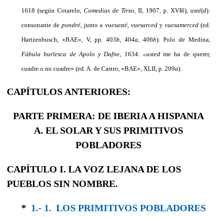
1618 (según Cotarelo,
Comedias de Tirso,
II, 1907, p. XVI6),
usté
(
d
)
:
consonante de
pondré,
junto a
vuesasté, vuesarced
y
vuesamerced
(ed.
Hartzenbusch, «BAE», V, pp. 403
b
, 404
a
, 406
b
). Polo de Medina,
Fábula burlesca de Apolo y Dafne,
1634:
«usted
me ha de querer,
cuadre o no cuadre» (ed. A. de Castro, «BAE», XLII, p. 209
a
).
CAPÍTULOS ANTERIORES:
PARTE PRIMERA: DE IBERIA A HISPANIA
A. EL SOLAR Y SUS PRIMITIVOS
POBLADORES
CAPÍTULO I. LA VOZ LEJANA DE LOS
PUEBLOS SIN NOMBRE.
*
1.- 1. LOS PRIMITIVOS POBLADORES