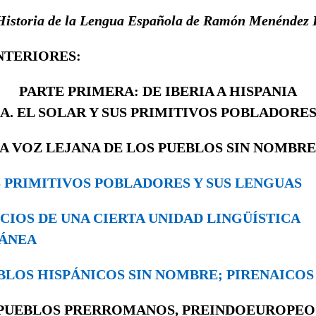
Historia de la Lengua Española de Ramón Menéndez 
NTERIORES:
PARTE PRIMERA: DE IBERIA A HISPANIA
A. EL SOLAR Y SUS PRIMITIVOS POBLADORE
LA VOZ LEJANA DE LOS PUEBLOS SIN NOMBRE
OS PRIMITIVOS POBLADORES Y SUS LENGUAS
NDICIOS DE UNA CIERTA UNIDAD LINGÜÍSTICA
ÁNEA
UEBLOS HISPÁNICOS SIN NOMBRE; PIRENAICO
PUEBLOS PRERROMANOS, PREINDOEUROPE