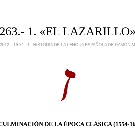
263.- 1. «EL LAZARILLO
2012 - 19:51
-
I.- HISTORIA DE LA LENGUA ESPAÑOLA DE RAMÓN 
 CULMINACIÓN DE LA ÉPOCA CLÁSICA (1554-16