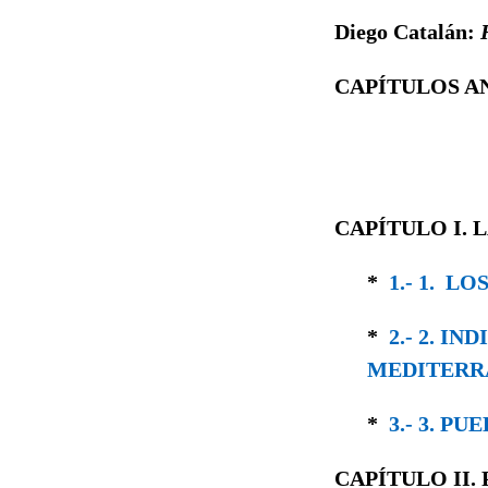
Diego Catalán:
CAPÍTULOS A
CAPÍTULO I. 
*
1.- 1. L
*
2.- 2. I
MEDITERR
*
3.- 3. P
CAPÍTULO II.