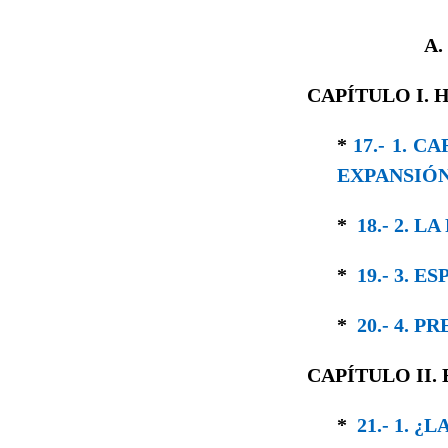
A
CAPÍTULO I.
*
17.- 1. 
EXPANSIÓN
*
18.- 2. 
*
19.- 3. 
*
20.- 4. 
CAPÍTULO II.
*
21.- 1. 