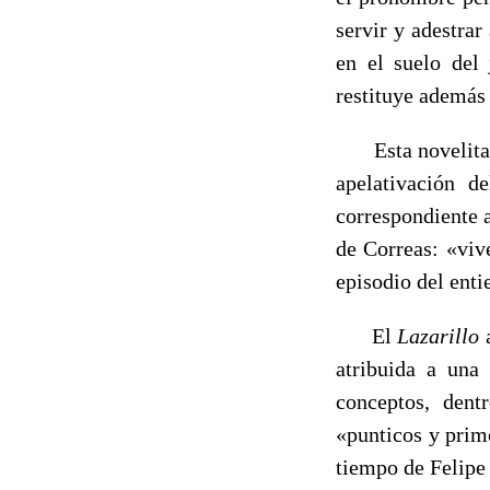
servir y adestra
en el suelo del 
restituye además 
Esta novelita tu
apelativación 
correspondiente a
de Correas: «vi
episodio del enti
El
Lazarillo
atribuida a una 
conceptos, dent
«punticos y prim
tiempo de Felipe 