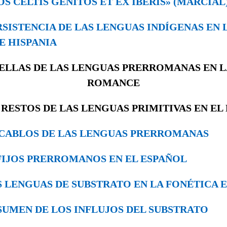
«NOS CELTIS GENITOS ET EX IBERIS» (MARCIAL
PERSISTENCIA DE LAS LENGUAS IN­DÍGENAS EN
E HISPANIA
UELLAS DE LAS LENGUAS PRERROMANAS EN 
ROMANCE
. RESTOS DE LAS LENGUAS PRIMITIVAS EN EL
 VOCABLOS DE LAS LENGUAS PRERRO­MANAS
SUFIJOS PRERROMANOS EN EL ESPAÑOL
LAS LENGUAS DE SUBSTRATO EN LA FONÉTICA
RESUMEN DE LOS INFLUJOS DEL SUBSTRATO