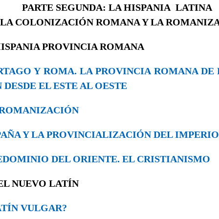
PARTE SEGUNDA: LA HISPANIA LATINA
. LA COLONIZACIÓN ROMANA Y LA ROMANIZ
 HISPANIA PROVINCIA ROMANA
CARTAGO Y ROMA. LA PROVINCIA ROMANA DE 
 DESDE EL ESTE AL OESTE
LA ROMANIZACIÓN
ESPAÑA Y LA PROVINCIALIZACIÓN DEL IMPERIO
PREDOMINIO DEL ORIENTE. EL CRISTIANISMO
 EL NUEVO LATÍN
¿LATÍN VULGAR?