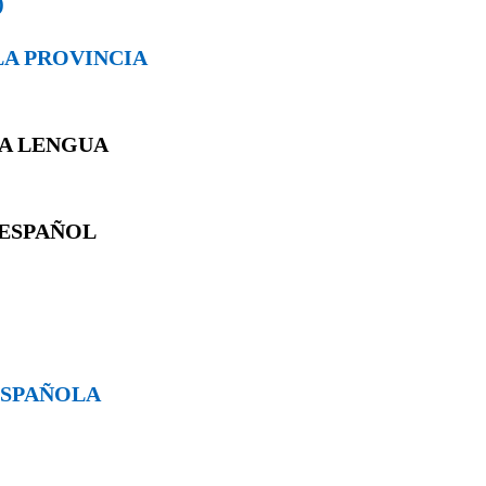
)
 LA PROVINCIA
LA LENGUA
 ESPAÑOL
 ESPAÑOLA