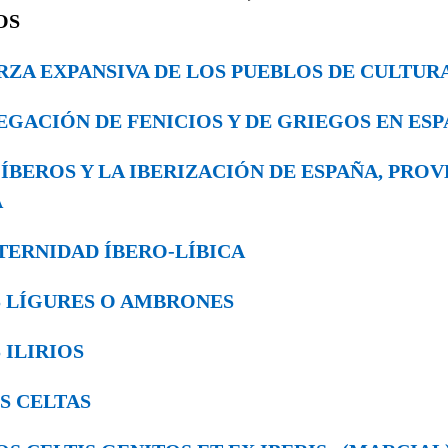
OS
UERZA EXPANSIVA DE LOS PUEBLOS DE CULTUR
AVEGACIÓN DE FENICIOS Y DE GRIEGOS EN ES
OS ÍBEROS Y LA IBERIZACIÓN DE ESPAÑA, PRO
A
RATERNIDAD ÍBERO-LÍBICA
LOS LÍGURES O AMBRONES
S ILIRIOS
LOS CELTAS